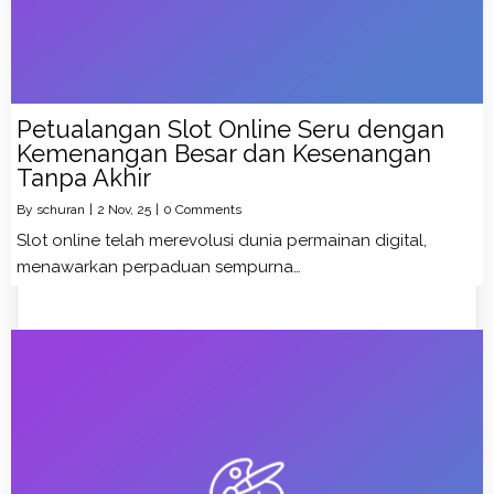
Petualangan Slot Online Seru dengan
Kemenangan Besar dan Kesenangan
Tanpa Akhir
By
schuran
|
2
Nov, 25
|
0 Comments
Slot online telah merevolusi dunia permainan digital,
menawarkan perpaduan sempurna…