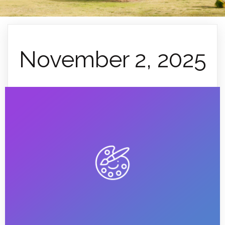
November 2, 2025