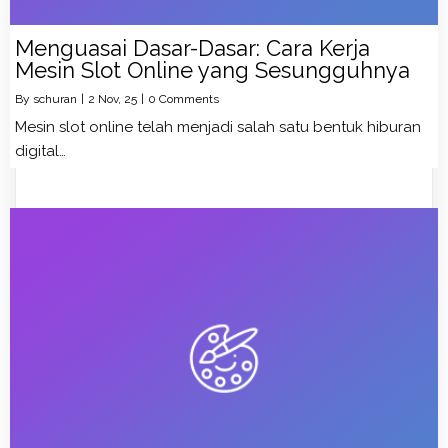
Menguasai Dasar-Dasar: Cara Kerja
Mesin Slot Online yang Sesungguhnya
By
schuran
|
2
Nov, 25
|
0 Comments
Mesin slot online telah menjadi salah satu bentuk hiburan
digital…