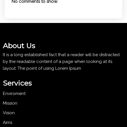
No comments to show.
About Us
It is a long established fact that a reader will be distracted
by the readable content of a page when looking at its
layout. The point of using Lorem Ipsum
Services
Enviroment
Mission
Vision
Aims