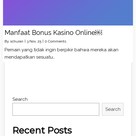
Manfaat Bonus Kasino Online￼
By
schuran
|
3
Nov, 25
|
0 Comments
Pemain yang tidak ingin berpikir bahwa mereka akan
mendapatkan sesuatu…
Search
Search
Recent Posts