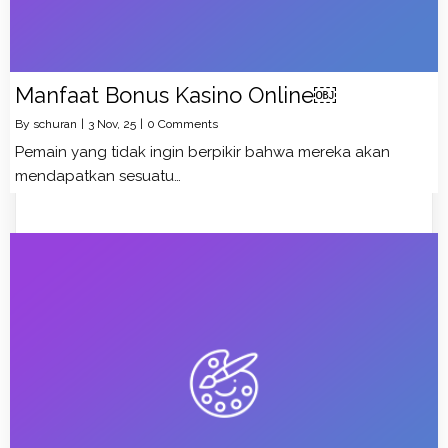
Manfaat Bonus Kasino Online￼
By
schuran
|
3
Nov, 25
|
0 Comments
Pemain yang tidak ingin berpikir bahwa mereka akan
mendapatkan sesuatu…