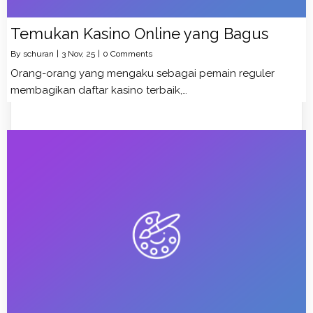
Temukan Kasino Online yang Bagus
By
schuran
|
3
Nov, 25
|
0 Comments
Orang-orang yang mengaku sebagai pemain reguler
membagikan daftar kasino terbaik,…