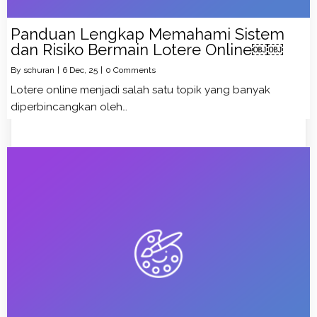
Panduan Lengkap Memahami Sistem
dan Risiko Bermain Lotere Online￼￼
By
schuran
|
6
Dec, 25
|
0 Comments
Lotere online menjadi salah satu topik yang banyak
diperbincangkan oleh…