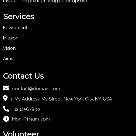
layout. The point of using Lorem Ipsum
Services
Enviroment
Mission
Vision
Aims
Contact Us
contact@domain.com
1, My Address, My Street, New York City, NY, USA
+1234567890
Mon-Fri 9am-7pm
Volunteer