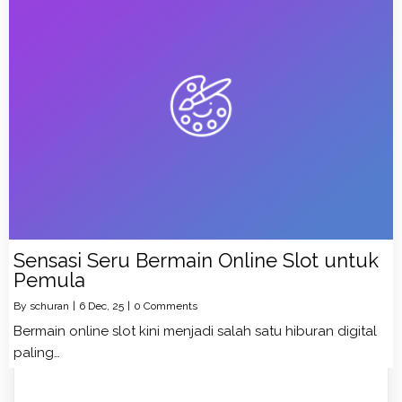
Sensasi Seru Bermain Online Slot untuk
Pemula
By
schuran
|
6
Dec, 25
|
0 Comments
Bermain online slot kini menjadi salah satu hiburan digital
paling…