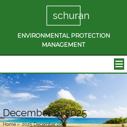
schuran
ENVIRONMENTAL PROTECTION
MANAGEMENT
December 6, 2025
Home
»
2025 December 06