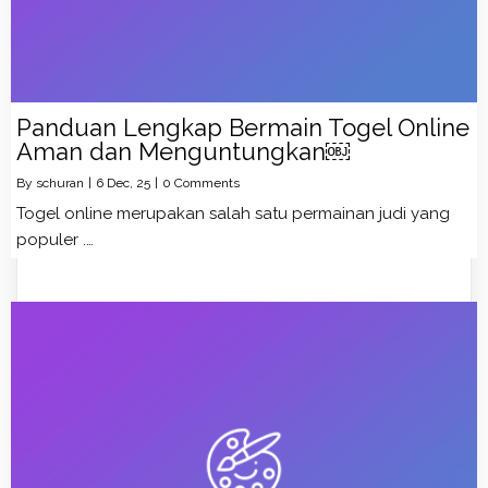
Panduan Lengkap Bermain Togel Online
Aman dan Menguntungkan￼
By
schuran
|
6
Dec, 25
|
0 Comments
Togel online merupakan salah satu permainan judi yang
populer .…