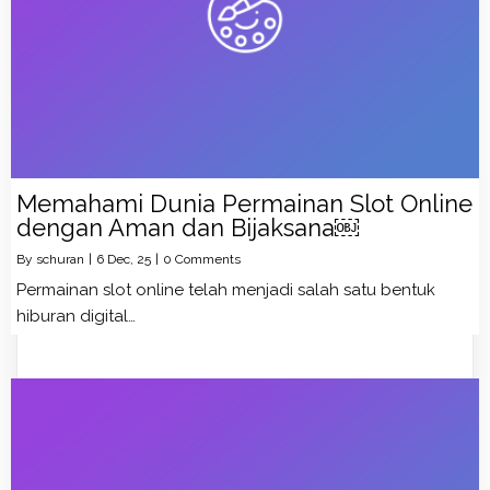
Memahami Dunia Permainan Slot Online
dengan Aman dan Bijaksana￼
By
schuran
|
6
Dec, 25
|
0 Comments
Permainan slot online telah menjadi salah satu bentuk
hiburan digital…