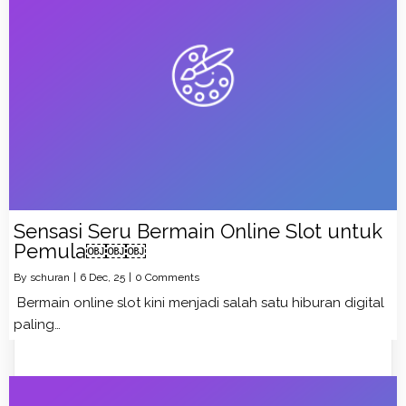
Sensasi Seru Bermain Online Slot untuk
Pemula￼￼￼
By
schuran
|
6
Dec, 25
|
0 Comments
Bermain online slot kini menjadi salah satu hiburan digital
paling…