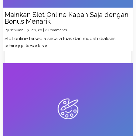
Mainkan Slot Online Kapan Saja dengan
Bonus Menarik
By
schuran
|
9
Feb, 26
|
0 Comments
Slot online tersedia secara luas dan mudah diakses,
sehingga kesadaran…