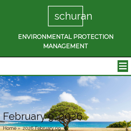
schuran
ENVIRONMENTAL PROTECTION
MANAGEMENT
February 9, 2026
Home
»
2026 February 09