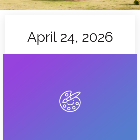
April 24, 2026