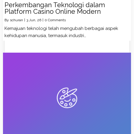
Perkembangan Teknologi dalam
Platform Casino Online Modern
By
schuran
|
3
Jun, 26
|
0 Comments
Kemajuan teknologi telah mengubah berbagai aspek
kehidupan manusia, termasuk industri…