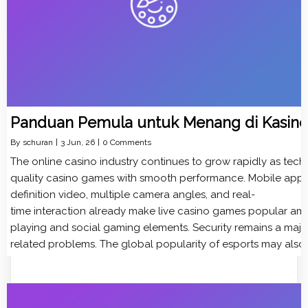
Panduan Pemula untuk
Menang di Kasino
By
schuran
|
3
Jun, 26
|
0 Comments
The online casino industry continues to grow rapidly as tec
quality casino games with smooth performance. Mobile apps n
definition video, multiple camera angles, and real-
time interaction already make live casino games popular amo
playing and social gaming elements. Security remains a majo
related problems. The global popularity of esports may also i