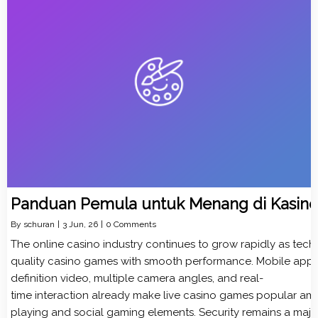
Panduan Pemula untuk
Menang di Kasino
By
schuran
|
3
Jun, 26
|
0 Comments
The online casino industry continues to grow rapidly as tec
quality casino games with smooth performance. Mobile apps n
definition video, multiple camera angles, and real-
time interaction already make live casino games popular amo
playing and social gaming elements. Security remains a majo