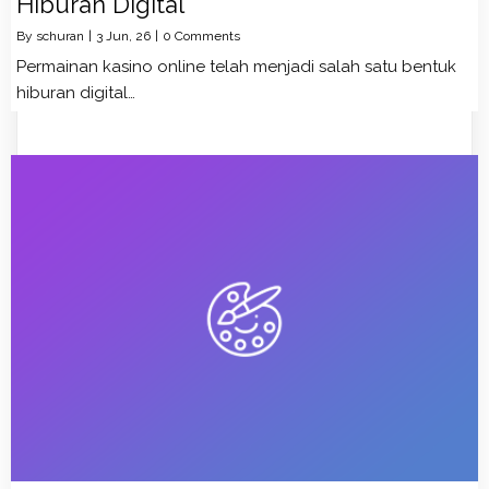
Hiburan Digital
By
schuran
|
3
Jun, 26
|
0 Comments
Permainan kasino online telah menjadi salah satu bentuk
hiburan digital…