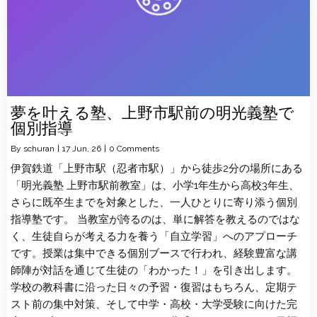
夢を叶える塾、上野市駅前の明光義塾で
個別指導
By
schuran
|
17
Jun, 26
|
0 Comments
伊賀鉄道「上野市駅（忍者市駅）」から徒歩2分の場所にある
「明光義塾 上野市駅前教室」は、小学1年生から高校3年生、
さらに既卒生までを対象とした、一人ひとりに寄り添う個別
指導塾です。 当教室が誇るのは、単に解答を教えるのではな
く、生徒自らが考える力を養う「自立学習」へのアプローチ
です。授業は集中できる個別ブースで行われ、経験豊富な講
師陣が対話を通じて生徒の「わかった！」を引き出します。
学校の教科書に沿った日々の予習・復習はもちろん、定期テ
スト前の集中対策、そして中学・高校・大学受験に向けた完