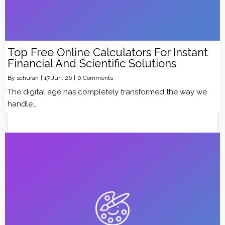
Top Free Online Calculators For Instant
Financial And Scientific Solutions
By
schuran
|
17
Jun, 26
|
0 Comments
The digital age has completely transformed the way we
handle…