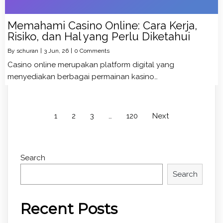
Memahami Casino Online: Cara Kerja,
Risiko, dan Hal yang Perlu Diketahui
By
schuran
|
3
Jun, 26
|
0 Comments
Casino online merupakan platform digital yang
menyediakan berbagai permainan kasino…
1
2
3
…
120
Next
Search
Search
Recent Posts