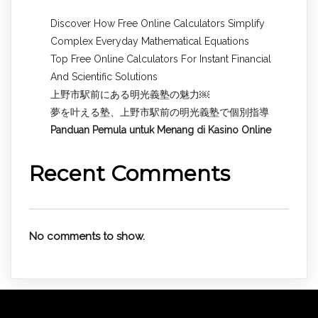
Discover How Free Online Calculators Simplify
Complex Everyday Mathematical Equations
Top Free Online Calculators For Instant Financial
And Scientific Solutions
上野市駅前にある明光義塾の魅力￼
夢を叶える塾、上野市駅前の明光義塾で個別指導
Panduan Pemula untuk
Menang di Kasino Online
Recent Comments
No comments to show.