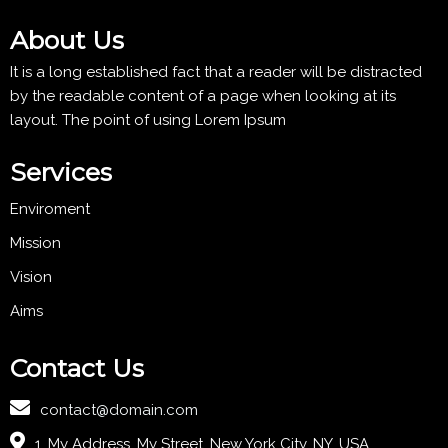
About Us
It is a long established fact that a reader will be distracted
by the readable content of a page when looking at its
layout. The point of using Lorem Ipsum
Services
Enviroment
Mission
Vision
Aims
Contact Us
contact@domain.com
1, My Address, My Street, New York City, NY, USA