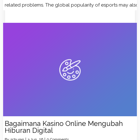
related problems. The global popularity of esports may also i
Bagaimana Kasino Online Mengubah
Hiburan Digital
By
schuran
|
3
Jun, 26
|
0 Comments