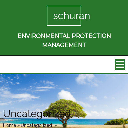
schuran
ENVIRONMENTAL PROTECTION
MANAGEMENT
Uncategorized
Home
»
Uncategorized
»