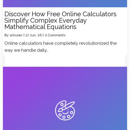
Discover How Free Online Calculators
Simplify Complex Everyday
Mathematical Equations
By
schuran
|
17
Jun, 26
|
0 Comments
Online calculators have completely revolutionized the
way we handle daily…