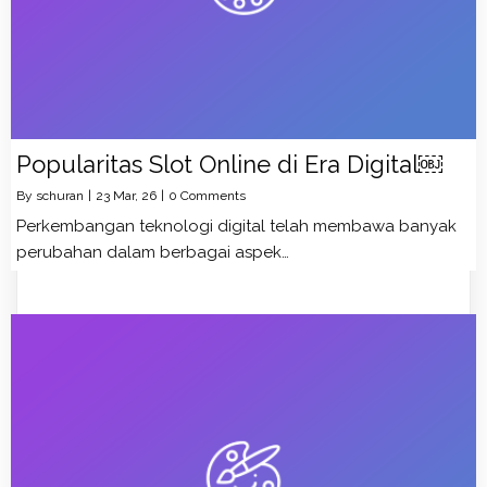
Popularitas Slot Online di Era Digital￼
By
schuran
|
23
Mar, 26
|
0 Comments
Perkembangan teknologi digital telah membawa banyak
perubahan dalam berbagai aspek…