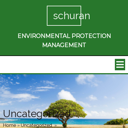
schuran
ENVIRONMENTAL PROTECTION
MANAGEMENT
Uncategorized
Home
»
Uncategorized
»