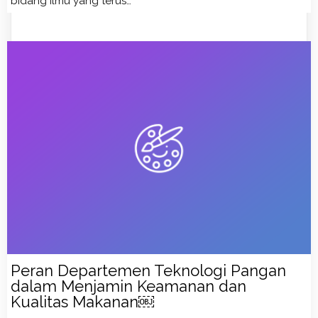
bidang ilmu yang terus…
Peran Departemen Teknologi Pangan
dalam Menjamin Keamanan dan
Kualitas Makanan￼