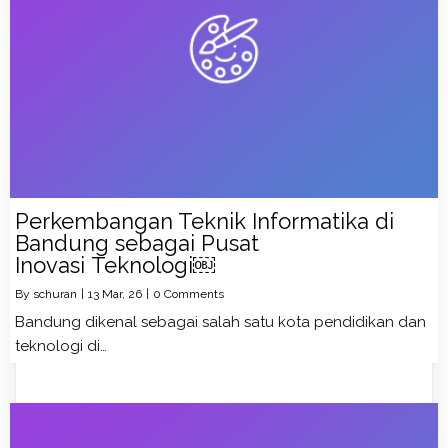
Perkembangan Teknik Informatika di
Bandung sebagai Pusat
Inovasi Teknologi￼
By
schuran
|
13
Mar, 26
|
0 Comments
Bandung dikenal sebagai salah satu kota pendidikan dan
teknologi di…