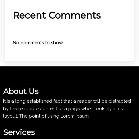
Recent Comments
No comments to show.
About Us
It is a long established fact that a reader will be distracted
by the readable content of a page when looking at its
layout. The point of using Lorem Ipsum
Services