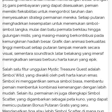
25 garis pembayaran yang dapat disesuaikan, pemain
memiliki fleksibilitas untuk mengontrol taruhan dan
menyesuaikan strategi permainan mereka. Setiap putaran
menghadirkan kesempatan untuk menemukan simbol-
simbol langka, mulai dari batu permata berkilau hingga
gulungan mistis, yang masing-masing berkontribusi pada
kemungkinan hadiah besar. Grafik dan animasi berkualitas
tinggi membuat setiap putaran tampak menarik secara
visual, sementara soundtrack latar belakang yang imersif
meningkatkan sensasi berburu harta karun yang epik.
Salah satu fitur unggulan Mystic Treasure Quest adalah
Simbol Wild, yang diwakili oleh peti harta karun emas.
Simbol ini menggantikan semua simbol biasa, membantu
pemain membentuk kombinasi kemenangan dengan lebih
mudah. ​​Selain itu, permainan ini juga dilengkapi Simbol
Scatter, yang digambarkan sebagai peta kuno, yang dapat
memicu putaran Bonus Putaran Gratis yang seru.
Mendapatkan tiga atau lebih Simbol Scatter di mana pun