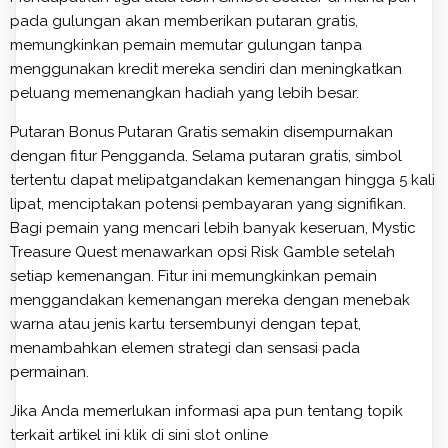
pada gulungan akan memberikan putaran gratis,
memungkinkan pemain memutar gulungan tanpa
menggunakan kredit mereka sendiri dan meningkatkan
peluang memenangkan hadiah yang lebih besar.
Putaran Bonus Putaran Gratis semakin disempurnakan
dengan fitur Pengganda. Selama putaran gratis, simbol
tertentu dapat melipatgandakan kemenangan hingga 5 kali
lipat, menciptakan potensi pembayaran yang signifikan.
Bagi pemain yang mencari lebih banyak keseruan, Mystic
Treasure Quest menawarkan opsi Risk Gamble setelah
setiap kemenangan. Fitur ini memungkinkan pemain
menggandakan kemenangan mereka dengan menebak
warna atau jenis kartu tersembunyi dengan tepat,
menambahkan elemen strategi dan sensasi pada
permainan.
Jika Anda memerlukan informasi apa pun tentang topik
terkait artikel ini klik di sini
slot online