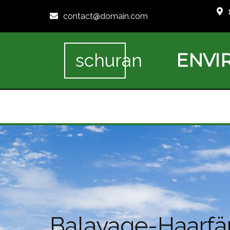
contact@domain.com
ENVI
schuran
Balayage-Haarfä