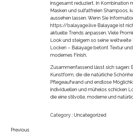
insgesamt reduziert. In Kombination m
Masken und sulfatfreien Shampoos, k
aussehen lassen. Wenn Sie Information
https://balayage.live
Balayage ist nic
aktuelle Trends anpassen. Viele Promi
Look und steigern so seine weltweite 
Locken – Balayage betont Textur und
modernes Finish.
Zusammenfassend lässt sich sagen: Bal
Kunstform, die die natürliche Schönheit
Pflegeaufwand und endlose Möglichkeite
individuellen und mühelos schicken Loo
die eine stilvolle, moderne und natürli
Category :
Uncategorized
Previous