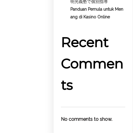
明光義塾で個別指導
Panduan Pemula untuk
Men
ang di Kasino Online
Recent
Commen
ts
No comments to show.