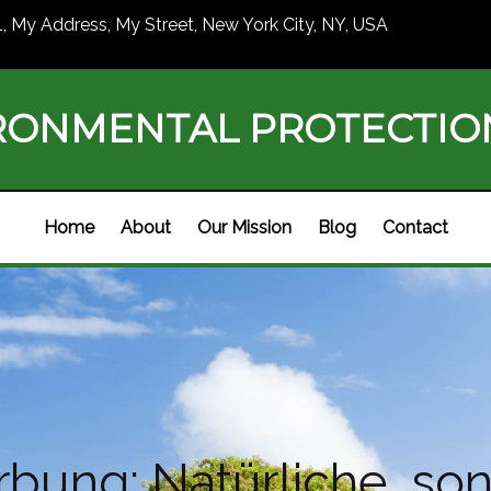
1, My Address, My Street, New York City, NY, USA
RONMENTAL PROTECTI
Home
About
Our Mission
Blog
Contact
rbung: Natürliche, s