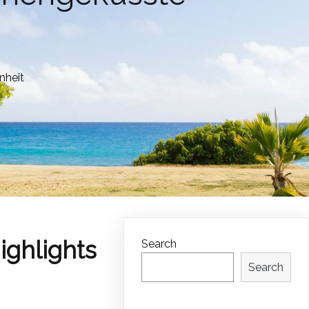
nheit
ighlights
Search
Search