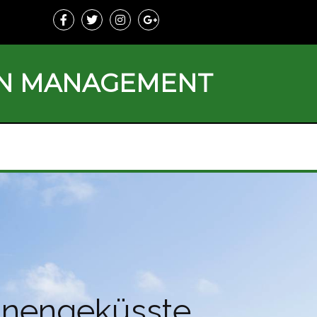
ON MANAGEMENT
onnengeküsste