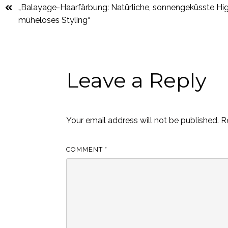
„Balayage-Haarfärbung: Natürliche, sonnengeküsste High
müheloses Styling“
Leave a Reply
Your email address will not be published.
R
COMMENT
*