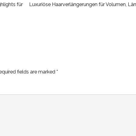
lights für
Luxuriöse Haarverlängerungen für Volumen, Län
equired fields are marked
*