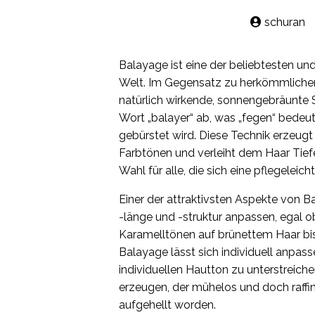
schuran
Balayage ist eine der beliebtesten un
Welt. Im Gegensatz zu herkömmlichen 
natürlich wirkende, sonnengebräunte S
Wort „balayer“ ab, was „fegen“ bedeut
gebürstet wird. Diese Technik erzeug
Farbtönen und verleiht dem Haar Tiefe
Wahl für alle, die sich eine pflegele
Einer der attraktivsten Aspekte von Bala
-länge und -struktur anpassen, egal o
Karamelltönen auf brünettem Haar bis
Balayage lässt sich individuell anpas
individuellen Hautton zu unterstreiche
erzeugen, der mühelos und doch raffini
aufgehellt worden.