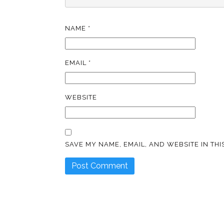
NAME
*
EMAIL
*
WEBSITE
SAVE MY NAME, EMAIL, AND WEBSITE IN TH