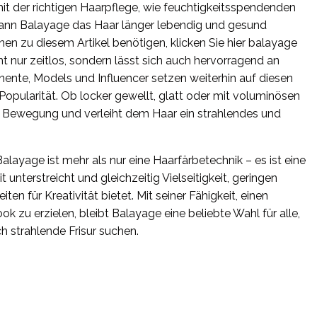
it der richtigen Haarpflege, wie feuchtigkeitsspendenden
ann Balayage das Haar länger lebendig und gesund
en zu diesem Artikel benötigen, klicken Sie hier balayage
ht nur zeitlos, sondern lässt sich auch hervorragend an
nente, Models und Influencer setzen weiterhin auf diesen
Popularität. Ob locker gewellt, glatt oder mit voluminösen
 Bewegung und verleiht dem Haar ein strahlendes und
ayage ist mehr als nur eine Haarfärbetechnik – es ist eine
 unterstreicht und gleichzeitig Vielseitigkeit, geringen
n für Kreativität bietet. Mit seiner Fähigkeit, einen
k zu erzielen, bleibt Balayage eine beliebte Wahl für alle,
ch strahlende Frisur suchen.