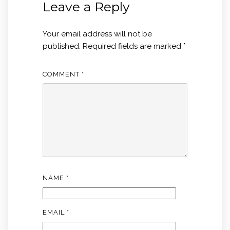
Leave a Reply
Your email address will not be
published.
Required fields are marked
*
COMMENT
*
NAME
*
EMAIL
*