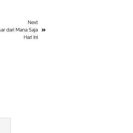
Next
ar dari Mana Saja
Hari Ini