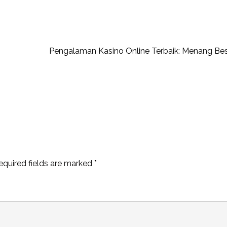
Pengalaman Kasino Online Terbaik: Menang Bes
equired fields are marked
*