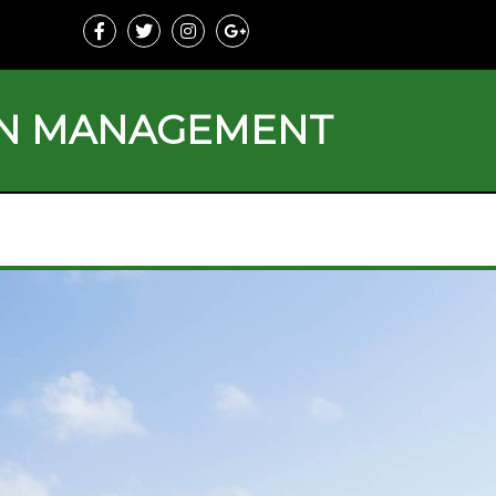
ON MANAGEMENT