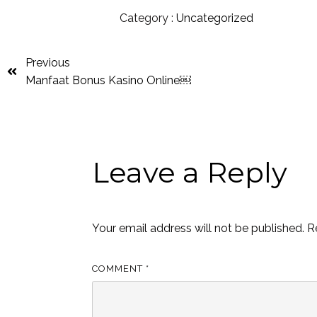
Category :
Uncategorized
Previous
Manfaat Bonus Kasino Online￼
Leave a Reply
Your email address will not be published.
R
COMMENT
*