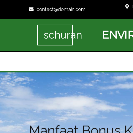
contact@domain.com
ENVI
schuran
Manfaat Bonus K