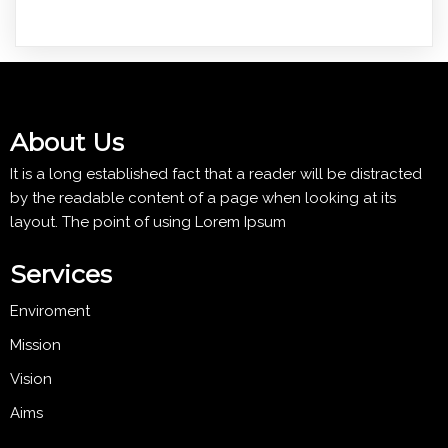
About Us
It is a long established fact that a reader will be distracted
by the readable content of a page when looking at its
layout. The point of using Lorem Ipsum
Services
Enviroment
Mission
Vision
Aims