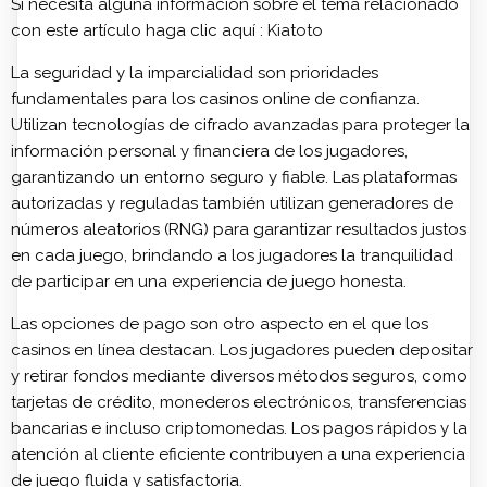
Si necesita alguna información sobre el tema relacionado
con este artículo haga clic aquí :
Kiatoto
La seguridad y la imparcialidad son prioridades
fundamentales para los casinos online de confianza.
Utilizan tecnologías de cifrado avanzadas para proteger la
información personal y financiera de los jugadores,
garantizando un entorno seguro y fiable. Las plataformas
autorizadas y reguladas también utilizan generadores de
números aleatorios (RNG) para garantizar resultados justos
en cada juego, brindando a los jugadores la tranquilidad
de participar en una experiencia de juego honesta.
Las opciones de pago son otro aspecto en el que los
casinos en línea destacan. Los jugadores pueden depositar
y retirar fondos mediante diversos métodos seguros, como
tarjetas de crédito, monederos electrónicos, transferencias
bancarias e incluso criptomonedas. Los pagos rápidos y la
atención al cliente eficiente contribuyen a una experiencia
de juego fluida y satisfactoria.