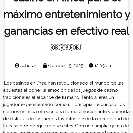
máximo entretenimiento y
ganancias en efectivo real
￼￼￼
schuran
October 15, 2025
12:05 pm
Los casinos en línea han revolucionado el mundo de las
apuestas al poner la emoción de los juegos de casino
tradicionales al alcance de tu mano. Tanto si eres un
jugador experimentado como un principiante curioso, los
casinos en línea ofrecen una forma emocionante y cómoda
de disfrutar de tus juegos favoritos desde la comodidad de
tu casa o dondequiera que estés. Con una amplia gama de