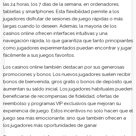
las 24 horas, los 7 días de la semana, en ordenadores,
tabletas y smartphones. Esta flexibilidad permite a los
jugadores disfrutar de sesiones de juego rápidas o más
largas cuando lo deseen. Además, la mayoría de los
casinos online ofrecen interfaces intuitivas y una
navegación rápida, lo que garantiza que tanto principiantes
como jugadores experimentados puedan encontrar y jugar
fácilmente a sus juegos favoritos.
Los casinos online también destacan por sus generosas
promociones y bonos. Los nuevos jugadores suelen recibir
bonos de bienvenida, giros gratis o bonos de depósito que
aumentan su saldo inicial. Los jugadores habituales pueden
beneficiarse de recompensas de fidelidad, ofertas de
reembolso y programas VIP exclusivos que mejoran su
experiencia de juego. Estos incentivos no solo hacen que el
juego sea más emocionante, sino que también ofrecen a
los jugadores más oportunidades de ganar.