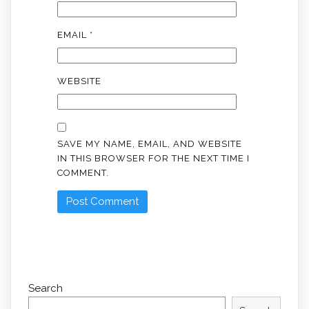
EMAIL
*
WEBSITE
SAVE MY NAME, EMAIL, AND WEBSITE
IN THIS BROWSER FOR THE NEXT TIME I
COMMENT.
Search