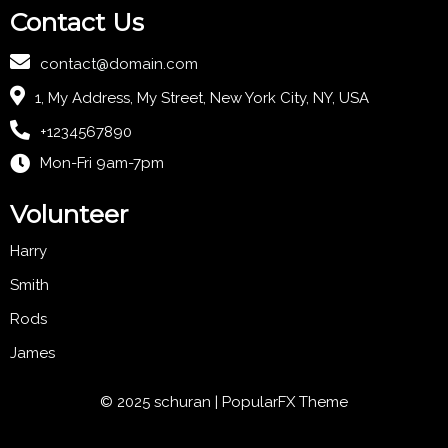
Contact Us
contact@domain.com
1, My Address, My Street, New York City, NY, USA
+1234567890
Mon-Fri 9am-7pm
Volunteer
Harry
Smith
Rods
James
© 2025 schuran |
PopularFX Theme