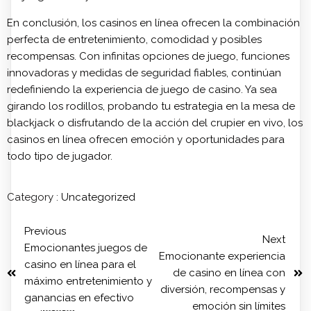
En conclusión, los casinos en línea ofrecen la combinación
perfecta de entretenimiento, comodidad y posibles
recompensas. Con infinitas opciones de juego, funciones
innovadoras y medidas de seguridad fiables, continúan
redefiniendo la experiencia de juego de casino. Ya sea
girando los rodillos, probando tu estrategia en la mesa de
blackjack o disfrutando de la acción del crupier en vivo, los
casinos en línea ofrecen emoción y oportunidades para
todo tipo de jugador.
Category :
Uncategorized
Previous
Next
Emocionantes juegos de
Emocionante experiencia
casino en línea para el
de casino en línea con
máximo entretenimiento y
diversión, recompensas y
ganancias en efectivo
emoción sin límites