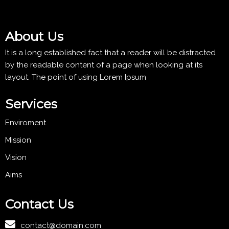
About Us
It is a long established fact that a reader will be distracted
by the readable content of a page when looking at its
layout. The point of using Lorem Ipsum
Services
Enviroment
Mission
Vision
Aims
Contact Us
contact@domain.com