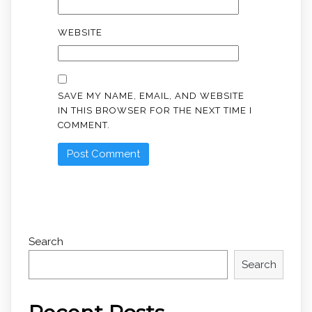
WEBSITE
SAVE MY NAME, EMAIL, AND WEBSITE
IN THIS BROWSER FOR THE NEXT TIME I
COMMENT.
Search
Search