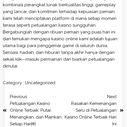
kombinasi perangkat lunak berkualitas tinggi, gameplay
yang lancar, dan komitmen terhadap kepuasan pemain,
kami telah menciptakan platform di mana setiap momen
terasa seperti petualangan kasino sungguhan.
Bergabunglah dengan ribuan pemain yang puas hari ini
dan temukan mengapa kasino online kami adalah tujuan
utama bagi para penggemar game di seluruh dunia.
Sensasi, hadiah, dan hiburan tanpa akhir hanya dengan
sekali klik—masuki permainan dan biarkan petualangan
dimulai.
Category :
Uncategorized
Previous
Next
Petualangan Kasino
Rasakan Kemenangan
Online Terbaik: Putar,
Seru di Petualangan
Menangkan, dan Mainkan
Kasino Online Terbaik Hari
Setiap Hari￼
Ini