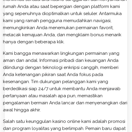
rumah Anda atau saat bepergian dengan platform kami
yang sepenuhnya dioptimalkan untuk seluler. Antarmuka
kami yang ramah pengguna memudahkan navigasi,
memungkinkan Anda menemukan permainan favorit,
melacak kemajuan Anda, dan mengklaim bonus menarik
hanya dengan beberapa klik.
Kami bangga menawarkan lingkungan permainan yang
aman dan andal. Informasi pribadi dan keuangan Anda
dilindungi dengan teknologi enkripsi canggih, memberi
Anda ketenangan pikiran saat Anda fokus pada
kesenangan. Tim dukungan pelanggan kami yang
berdedikasi siap 24/7 untuk membantu Anda menjawab
pertanyaan atau masalah apa pun, memastikan
pengalaman bermain Anda lancar dan menyenangkan dari
awal hingga akhir.
Salah satu keunggulan kasino online kami adalah promosi
dan program loyalitas yang berlimpah. Pemain baru dapat