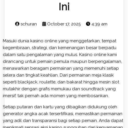
Ini
schuran
October 17, 2025
4:39 am
Masuki dunia kasino online yang menggetarkan, tempat
kegembiraan, strategi, dan kemenangan besar berpadu
dalam satu pengalaman yang mulus. Kasino online kami
dirancang untuk pemain pemula maupun berpengalaman,
menawarkan beragam permainan yang memenuhi setiap
selera dan tingkat keahlian. Dari permainan meja klasik
seperti blackjack, roulette, dan bakarat hingga mesin slot
mutakhir dengan grafis memukau dan soundtrack yang
imersif, tak pernah ada momen yang membosankan.
Setiap putaran dan kartu yang dibagikan didukung oleh
generator angka acak tersertifikasi, memastikan permainan
yang adil dan transparansi bagi setiap pemain. Anda dapat
menikmati sensasi aksi kasino sungguhan dari kenyamanan