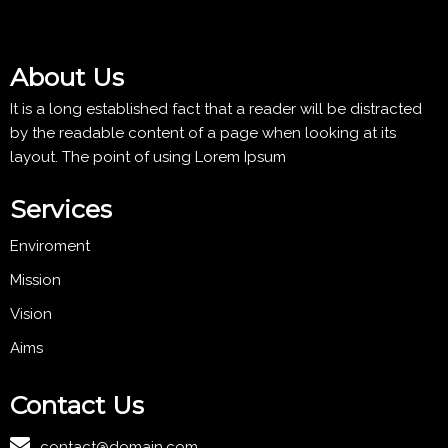
About Us
It is a long established fact that a reader will be distracted
by the readable content of a page when looking at its
layout. The point of using Lorem Ipsum
Services
Enviroment
Mission
Vision
Aims
Contact Us
contact@domain.com