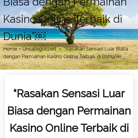
Biasa dengan Permainan
Kasino Online Terbaik di
Dunia”￼
Home
»
Uncategorized
»
“Rasakan Sensasi Luar Biasa
dengan Permainan Kasino Online Terbaik di Dunia”￼
“Rasakan Sensasi Luar
Biasa dengan Permainan
Kasino Online Terbaik di