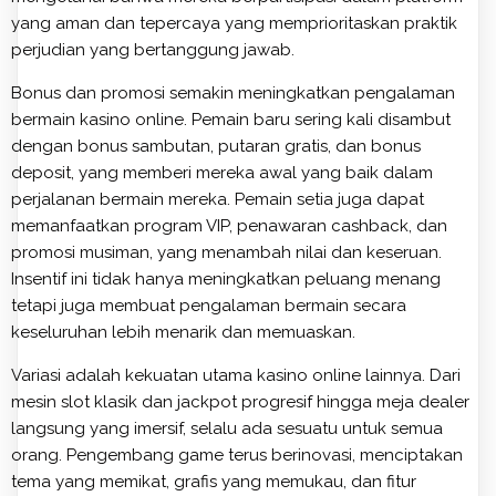
yang aman dan tepercaya yang memprioritaskan praktik
perjudian yang bertanggung jawab.
Bonus dan promosi semakin meningkatkan pengalaman
bermain kasino online. Pemain baru sering kali disambut
dengan bonus sambutan, putaran gratis, dan bonus
deposit, yang memberi mereka awal yang baik dalam
perjalanan bermain mereka. Pemain setia juga dapat
memanfaatkan program VIP, penawaran cashback, dan
promosi musiman, yang menambah nilai dan keseruan.
Insentif ini tidak hanya meningkatkan peluang menang
tetapi juga membuat pengalaman bermain secara
keseluruhan lebih menarik dan memuaskan.
Variasi adalah kekuatan utama kasino online lainnya. Dari
mesin slot klasik dan jackpot progresif hingga meja dealer
langsung yang imersif, selalu ada sesuatu untuk semua
orang. Pengembang game terus berinovasi, menciptakan
tema yang memikat, grafis yang memukau, dan fitur