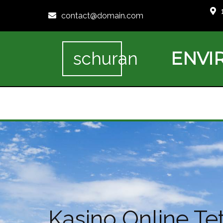
contact@domain.com
ENVI
schuran
Kasino Online T