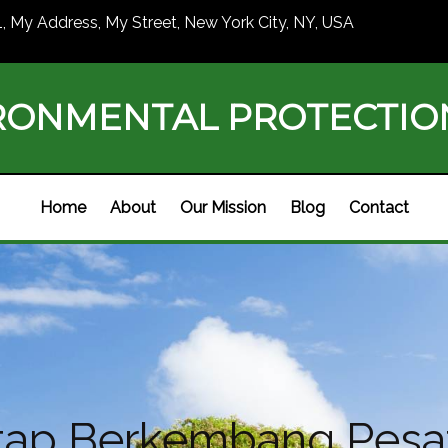
1, My Address, My Street, New York City, NY, USA
RONMENTAL PROTECTI
Home
About
Our Mission
Blog
Contact
etap Berkembang Pesa