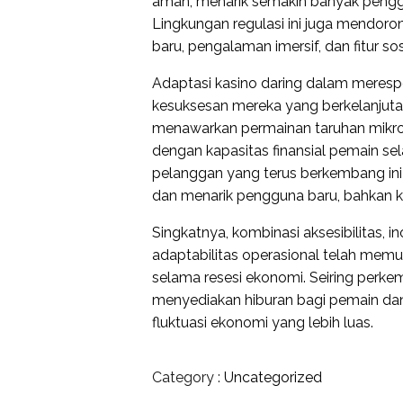
aman, menarik semakin banyak penggu
Lingkungan regulasi ini juga mendor
baru, pengalaman imersif, dan fitur s
Adaptasi kasino daring dalam merespo
kesuksesan mereka yang berkelanjuta
menawarkan permainan taruhan mikro
dengan kapasitas finansial pemain 
pelanggan yang terus berkembang in
dan menarik pengguna baru, bahkan k
Singkatnya, kombinasi aksesibilitas, in
adaptabilitas operasional telah mem
selama resesi ekonomi. Seiring perke
menyediakan hiburan bagi pemain dan 
fluktuasi ekonomi yang lebih luas.
Category :
Uncategorized