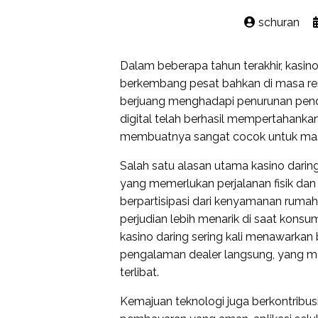
schuran
Dalam beberapa tahun terakhir, kasino
berkembang pesat bahkan di masa rese
berjuang menghadapi penurunan pend
digital telah berhasil mempertahanka
membuatnya sangat cocok untuk mas
Salah satu alasan utama kasino daring t
yang memerlukan perjalanan fisik dan
berpartisipasi dari kenyamanan rum
perjudian lebih menarik di saat konsum
kasino daring sering kali menawarkan 
pengalaman dealer langsung, yang 
terlibat.
Kemajuan teknologi juga berkontribusi 