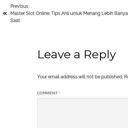
Previous
Master Slot Online: Tips Ahli untuk Menang Lebih Banya
Saat
Leave a Reply
Your email address will not be published.
R
COMMENT
*