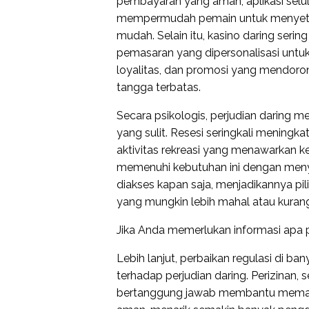
pembayaran yang aman, aplikasi selu
mempermudah pemain untuk menyeto
mudah. Selain itu, kasino daring serin
pemasaran yang dipersonalisasi unt
loyalitas, dan promosi yang mendoron
tangga terbatas.
Secara psikologis, perjudian daring 
yang sulit. Resesi seringkali meningka
aktivitas rekreasi yang menawarkan 
memenuhi kebutuhan ini dengan meny
diakses kapan saja, menjadikannya pil
yang mungkin lebih mahal atau kura
Jika Anda memerlukan informasi apa pun t
Lebih lanjut, perbaikan regulasi di 
terhadap perjudian daring. Perizinan, 
bertanggung jawab membantu memast