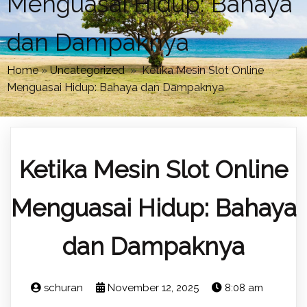
Menguasai Hidup: Bahaya
dan Dampaknya
Home
»
Uncategorized
»
Ketika Mesin Slot Online
Menguasai Hidup: Bahaya dan Dampaknya
Ketika Mesin Slot Online
Menguasai Hidup: Bahaya
dan Dampaknya
schuran
November 12, 2025
8:08 am