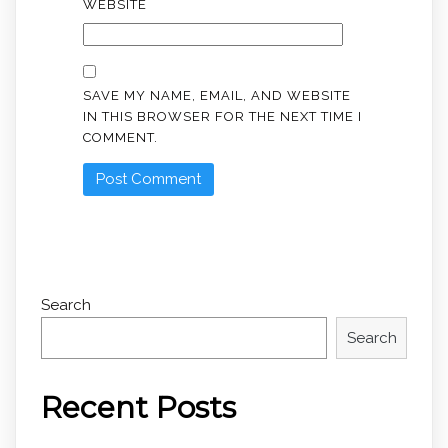
WEBSITE
SAVE MY NAME, EMAIL, AND WEBSITE
IN THIS BROWSER FOR THE NEXT TIME I
COMMENT.
Search
Search
Recent Posts