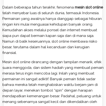
Dalam beberapa tahun terakhir, fenomena
mesin slot online
telah menyebar luas di seluruh dunia, termasuk Indonesia.
Permainan yang awalnya hanya dianggap sebagai hiburan
ringan kini mulai menguasai kehidupan banyak orang.
Kemudahan akses melalui ponsel dan internet membuat
siapa pun dapat bermain kapan saja dan di mana saja.
Namun di balik keseruannya, slot online membawa risiko
besar, terutama dalam hal kecanduan dan kerugian
finansial.
Mesin slot online dirancang dengan tampilan menarik, efek
suara menggoda, dan sistem hadiah yang membuat pemain
merasa terus ingin mencoba lagi. Inilah yang membuat
permainan ini sangat adiktif. Banyak pemain tidak sadar
bahwa mereka telah menghabiskan waktu berjam-jam di
depan layar, menekan tombol “spin” dengan harapan
mendapatkan kemenangan besar. Padahal, peluang untuk
menang sebenarnya sangat kecil dan dikendalikan oleh