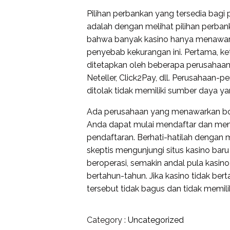
Pilihan perbankan yang tersedia bagi
adalah dengan melihat pilihan perb
bahwa banyak kasino hanya menawark
penyebab kekurangan ini. Pertama, 
ditetapkan oleh beberapa perusahaan 
Neteller, Click2Pay, dll. Perusahaan-
ditolak tidak memiliki sumber daya ya
Ada perusahaan yang menawarkan bo
Anda dapat mulai mendaftar dan me
pendaftaran. Berhati-hatilah dengan 
skeptis mengunjungi situs kasino baru
beroperasi, semakin andal pula kasino 
bertahun-tahun. Jika kasino tidak be
tersebut tidak bagus dan tidak memi
Category :
Uncategorized