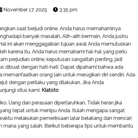
November 17, 2025
3:35 pm
angkan saat berjudi online. Anda harus memahaminya
enghadapi banyak masalah. Alih-alih bermain, Anda justru
al ini akan menggagalkan tujuan awal Anda memutuskan
 Oleh karena itu, Anda harus memahami hal-hal yang perlu
m perjudian online, keputusan sangatlah penting, jadi
us dibuat dengan hati-hati. Dapat dipahami bahwa ada
a memanfaatkan orang lain untuk merugikan diri sendiri. Ada
jut dengan perilaku yang dilakukan. Jika Anda
unjungi situs kami:
Kiatoto
siko. Uang dan perasaan dipertaruhkan. Tidak heran jika
yang tepat untuk menipu Anda. Itulah mengapa sangat
waktu melakukan pemeriksaan latar belakang dan mencari
n mana yang salah. Berikut beberapa tips untuk membantu