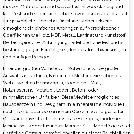
meisten Möbelfolien sind wasserfest, hitzebeständig und
kratzfest und eignen sich daher sowohl für private als auch
für gewerbliche Bereiche. Die starke Kleberückseite
ermöglicht ein einfaches Anbringen auf verschiedenen
Oberflächen wie Holz, MDF, Metall, Laminat und Kunststoff.
Bei fachgerechter Anbringung haftet die Folie fest und ist
beständig gegen Feuchtigkeit, Temperaturschwankungen
und häufiges Reinigen.
Einer der größten Vorteile von Möbelfolie ist die große
Auswahl an Texturen, Farben und Mustern. Sie haben die
Wahl zwischen Marmoroptik, Hochglanz, Matt,
Holzmaserung, Metallic-, Leder-, Beton- oder
minimalistischen Unifarben. Diese Vielfalt ermöglicht es
Hausbesitzern und Designern, ihre Innenräume individuell
nach Trends oder persönlichem Geschmack zu gestalten.
Ob skandinavischer Look, rustikale Holzoptik, moderner
Minimalismus oder luxuriöser Marmor-Stil – Möbelfolie bietet
unzählige Gestaltungsmöglichkeiten zu einem Bruchteil der