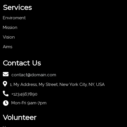
Services
Enviroment
Mission
Vision
Aims
Contact Us
contact@domain.com
1, My Address, My Street, New York City, NY, USA
+1234567890
Mon-Fri 9am-7pm
Volunteer