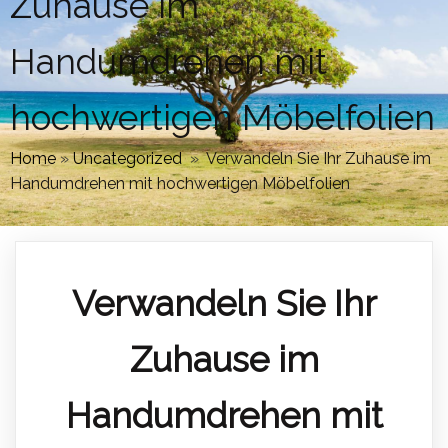
Zuhause im
Handumdrehen mit
hochwertigen Möbelfolien
Home
»
Uncategorized
»
Verwandeln Sie Ihr Zuhause im
Handumdrehen mit hochwertigen Möbelfolien
Verwandeln Sie Ihr
Zuhause im
Handumdrehen mit