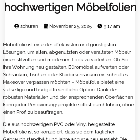
hochwertigen Möbelfolien
schuran
November 25, 2025
9:17 am
Möbelfolie ist eine der effektivsten und günstigsten
Lösungen, um alten, abgenutzten oder veralteten Möbeln
einen stilvollen und modernen Look zu verleihen. Ob Sie
Ihre Wohnung neu gestalten, Büromöbel aufwerten oder
Schränken, Tischen oder Kleiderschränken ein schnelles
Makeover verpassen möchten – Möbelfolie bietet eine
vielseitige und budgetfreundliche Option. Dank der
robusten Materialien und der ansprechenden Oberflächen
kann jeder Renovierungsprojekte selbst durchführen, ohne
einen Profi zu beauftragen.
Die aus hochwertigem PVC oder Vinyl hergestellte
Möbelfolie ist so konzipiert, dass sie dem täglichen
Gebrauch standhält und jahrelang wie neu aussieht. Die