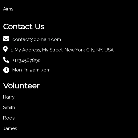
Aims
Contact Us
contact@domain.com
1, My Address, My Street, New York City, NY, USA
+1234567890
Mon-Fri 9am-7pm
Volunteer
Harry
Smith
Rods
James