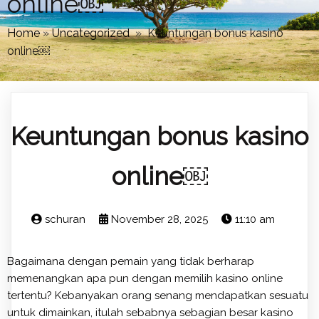
online￼
Home
»
Uncategorized
»
Keuntungan bonus kasino
online￼
Keuntungan bonus kasino
online￼
schuran
November 28, 2025
11:10 am
Bagaimana dengan pemain yang tidak berharap
memenangkan apa pun dengan memilih kasino online
tertentu? Kebanyakan orang senang mendapatkan sesuatu
untuk dimainkan, itulah sebabnya sebagian besar kasino