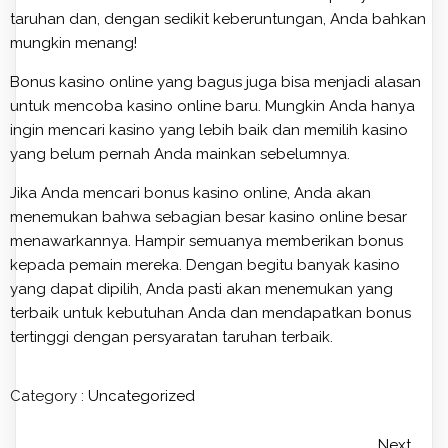
taruhan dan, dengan sedikit keberuntungan, Anda bahkan
mungkin menang!
Bonus kasino online yang bagus juga bisa menjadi alasan
untuk mencoba kasino online baru. Mungkin Anda hanya
ingin mencari kasino yang lebih baik dan memilih kasino
yang belum pernah Anda mainkan sebelumnya.
Jika Anda mencari bonus kasino online, Anda akan
menemukan bahwa sebagian besar kasino online besar
menawarkannya. Hampir semuanya memberikan bonus
kepada pemain mereka. Dengan begitu banyak kasino
yang dapat dipilih, Anda pasti akan menemukan yang
terbaik untuk kebutuhan Anda dan mendapatkan bonus
tertinggi dengan persyaratan taruhan terbaik.
Category :
Uncategorized
Next