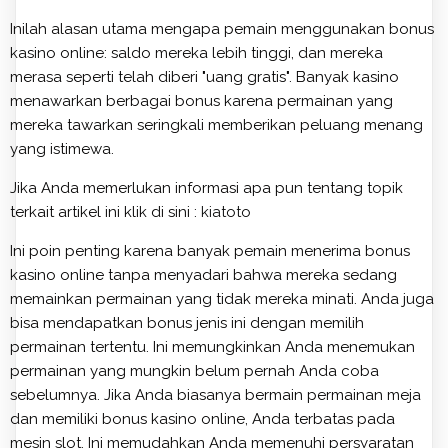
Inilah alasan utama mengapa pemain menggunakan bonus
kasino online: saldo mereka lebih tinggi, dan mereka
merasa seperti telah diberi "uang gratis". Banyak kasino
menawarkan berbagai bonus karena permainan yang
mereka tawarkan seringkali memberikan peluang menang
yang istimewa.
Jika Anda memerlukan informasi apa pun tentang topik
terkait artikel ini klik di sini :
kiatoto
Ini poin penting karena banyak pemain menerima bonus
kasino online tanpa menyadari bahwa mereka sedang
memainkan permainan yang tidak mereka minati. Anda juga
bisa mendapatkan bonus jenis ini dengan memilih
permainan tertentu. Ini memungkinkan Anda menemukan
permainan yang mungkin belum pernah Anda coba
sebelumnya. Jika Anda biasanya bermain permainan meja
dan memiliki bonus kasino online, Anda terbatas pada
mesin slot. Ini memudahkan Anda memenuhi persyaratan