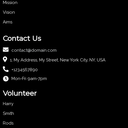
Mission
Vision
Aims
Contact Us
contact@domain.com
1, My Address, My Street, New York City, NY, USA
+1234567890
Mon-Fri 9am-7pm
Volunteer
Harry
Smith
Rods