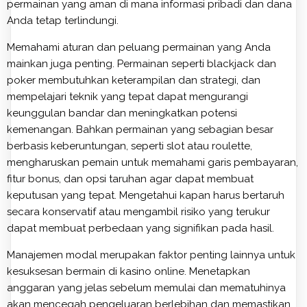
permainan yang aman di mana informasi pribadi dan dana
Anda tetap terlindungi.
Memahami aturan dan peluang permainan yang Anda
mainkan juga penting. Permainan seperti blackjack dan
poker membutuhkan keterampilan dan strategi, dan
mempelajari teknik yang tepat dapat mengurangi
keunggulan bandar dan meningkatkan potensi
kemenangan. Bahkan permainan yang sebagian besar
berbasis keberuntungan, seperti slot atau roulette,
mengharuskan pemain untuk memahami garis pembayaran,
fitur bonus, dan opsi taruhan agar dapat membuat
keputusan yang tepat. Mengetahui kapan harus bertaruh
secara konservatif atau mengambil risiko yang terukur
dapat membuat perbedaan yang signifikan pada hasil.
Manajemen modal merupakan faktor penting lainnya untuk
kesuksesan bermain di kasino online. Menetapkan
anggaran yang jelas sebelum memulai dan mematuhinya
akan mencegah pengeluaran berlebihan dan memastikan