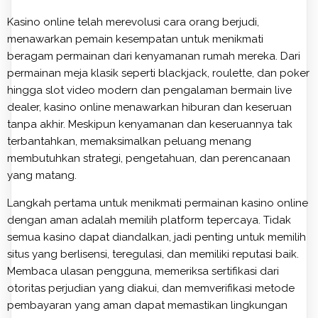
Kasino online telah merevolusi cara orang berjudi,
menawarkan pemain kesempatan untuk menikmati
beragam permainan dari kenyamanan rumah mereka. Dari
permainan meja klasik seperti blackjack, roulette, dan poker
hingga slot video modern dan pengalaman bermain live
dealer, kasino online menawarkan hiburan dan keseruan
tanpa akhir. Meskipun kenyamanan dan keseruannya tak
terbantahkan, memaksimalkan peluang menang
membutuhkan strategi, pengetahuan, dan perencanaan
yang matang.
Langkah pertama untuk menikmati permainan kasino online
dengan aman adalah memilih platform tepercaya. Tidak
semua kasino dapat diandalkan, jadi penting untuk memilih
situs yang berlisensi, teregulasi, dan memiliki reputasi baik.
Membaca ulasan pengguna, memeriksa sertifikasi dari
otoritas perjudian yang diakui, dan memverifikasi metode
pembayaran yang aman dapat memastikan lingkungan