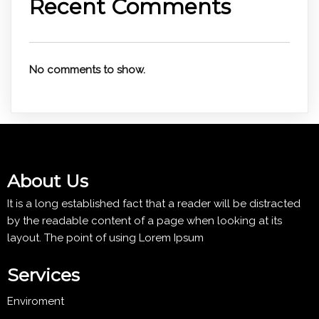
Recent Comments
No comments to show.
About Us
It is a long established fact that a reader will be distracted
by the readable content of a page when looking at its
layout. The point of using Lorem Ipsum
Services
Enviroment