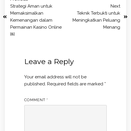
Strategi Aman untuk
Next
Memaksimalkan
Teknik Terbukti untuk
Kemenangan dalam
Meningkatkan Peluang
Permainan Kasino Online
Menang
￼
Leave a Reply
Your email address will not be
published.
Required fields are marked
*
COMMENT
*