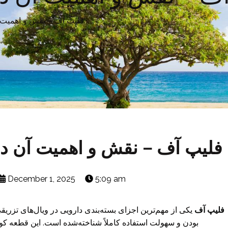
فلیپ آف – نقش و اهمیت آ
فلیپ آف – نقش و اهمیت آن در 
December 1, 2025
5:09 am
فلیپ آف
یکی از مهم‌ترین اجزای بسته‌بندی دارویی در ویال‌های تزری
بودن و سهولت استفاده کاملاً شناخته‌شده است. این قطعه ک