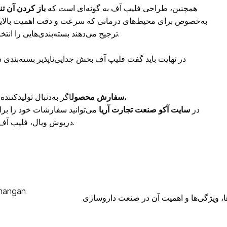
همچنین، طراحی فلیپ آف به گونه‌ای است که
باز کردن آن تن
به‌خصوص برای محیط‌های درمانی که سرعت و دقت اهمیت بالایی
ترجیح می‌دهند بسته‌بندی‌هایی را انتخاب کنند که هم مقاوم و هم کاربرپسند باشند.
در نهایت باید گفت فلیپ آف بخش جدایی‌ناپذیر بسته‌بندی 
هستید،
سفارش محصول
اگر به‌دنبال تولیدکننده
در
سایت آکو صنعت تجارت آریا
می‌توانید سفارشات خود را برای
درپوش ویال، فلیپ آف، کامبی‌سیل و… به‌صورت مستقیم ثبت کنید.
enangan
ا، ویژگی‌ها و اهمیت آن در صنعت داروسازی