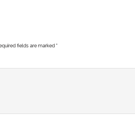
equired fields are marked
*