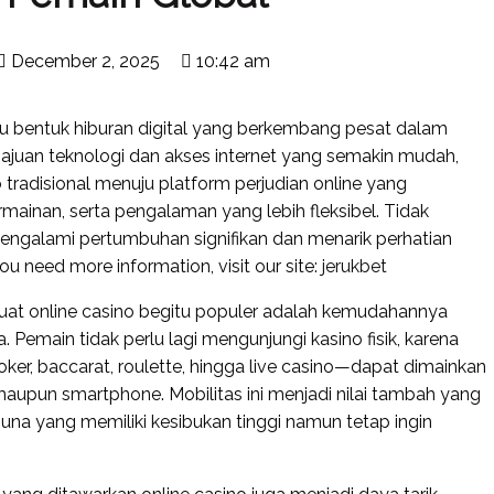
December 2, 2025
10:42 am
atu bentuk hiburan digital yang berkembang pesat dalam
ajuan teknologi dan akses internet yang semakin mudah,
o tradisional menuju platform perjudian online yang
ainan, serta pengalaman yang lebih fleksibel. Tidak
 mengalami pertumbuhan signifikan dan menarik perhatian
ou need more information, visit our site:
jerukbet
at online casino begitu populer adalah kemudahannya
. Pemain tidak perlu lagi mengunjungi kasino fisik, karena
oker, baccarat, roulette, hingga live casino—dapat dimainkan
maupun smartphone. Mobilitas ini menjadi nilai tambah yang
una yang memiliki kesibukan tinggi namun tetap ingin