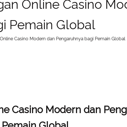
an Online Casino Mo
i Pemain Global
Online Casino Modern dan Pengaruhnya bagi Pemain Global
ne Casino Modern dan Pen
 Pemain Global