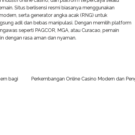
ndustri online casino, dan platform terpercaya selalu
ain. Situs berlisensi resmi biasanya menggunakan
 modern, serta generator angka acak (RNG) untuk
gsung adil dan bebas manipulasi. Dengan memilih platform
 pengawas seperti PAGCOR, MGA, atau Curacao, pemain
in dengan rasa aman dan nyaman.
ern bagi
Perkembangan Online Casino Modern dan Pe