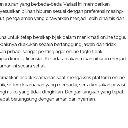
n aturan yang berbeda-beda. Variasi ini memberikan
suaikan pilihan hiburan sesuai dengan preferensi masing-
but, pengalaman yang ditawarkan menjadi lebih dinamis dan
a untuk tetap bersikap bijak dalam menikmati online togle.
 sebaiknya dilakukan secara bertanggung jawab dan tidak
n pribadi sangat penting agar online togle tidak
un kondisi finansial. Kesadaran akan tujuan hiburan menjadi
man ini secara sehat.
perhatikan aspek keamanan saat mengakses platform online.
baik, sistem keamanan yang memadai, serta kebijakan privasi
 risiko yang tidak diinginkan. Dengan langkah yang tepat,
dapat berlangsung dengan aman dan nyaman.