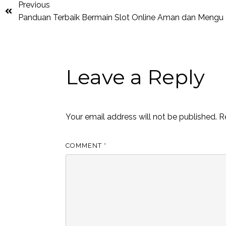
Previous
Panduan Terbaik Bermain Slot Online Aman dan Mengu
Leave a Reply
Your email address will not be published.
R
COMMENT
*