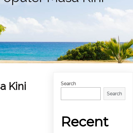
a Kini
Search
Search
Recent