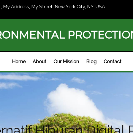
1, My Address, My Street, New York City, NY, USA
RONMENTAL PROTECTI
Home
About
Our Mission
Blog
Contact
rnatif Hiburan Digital