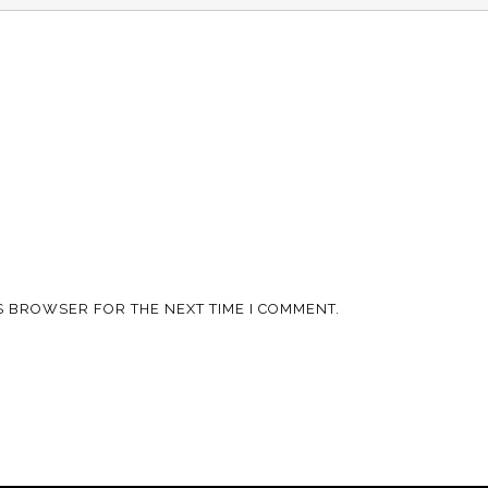
IS BROWSER FOR THE NEXT TIME I COMMENT.