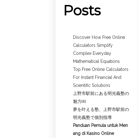
Posts
Discover How Free Online
Calculators Simplify
Complex Everyday
Mathematical Equations
Top Free Online Calculators
For Instant Financial And
Scientific Solutions
上野市駅前にある明光義塾の
魅力￼
夢を叶える塾、上野市駅前の
明光義塾で個別指導
Panduan Pemula untuk
Men
ang di Kasino Online