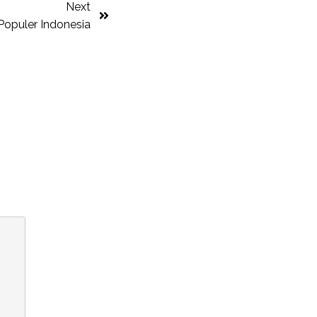
Next
Populer Indonesia