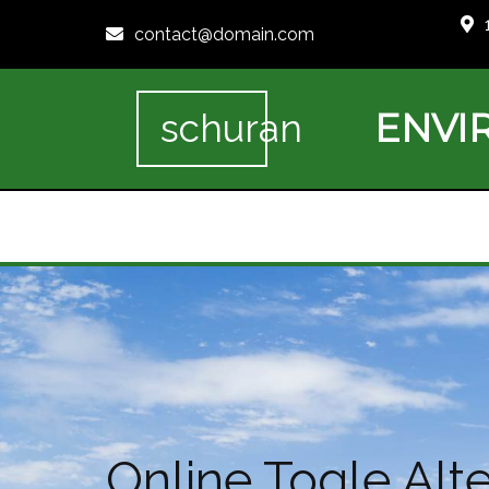
contact@domain.com
ENVI
schuran
Online Togle Alte