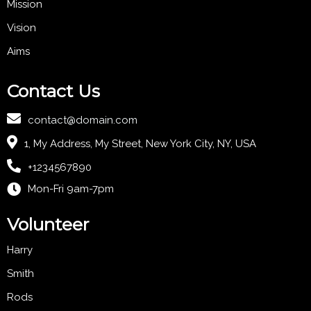
Mission
Vision
Aims
Contact Us
contact@domain.com
1, My Address, My Street, New York City, NY, USA
+1234567890
Mon-Fri 9am-7pm
Volunteer
Harry
Smith
Rods