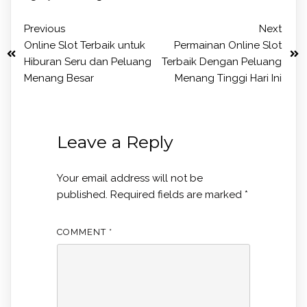
Previous
Next
Online Slot Terbaik untuk
Permainan Online Slot
Hiburan Seru dan Peluang
Terbaik Dengan Peluang
Menang Besar
Menang Tinggi Hari Ini
Leave a Reply
Your email address will not be
published.
Required fields are marked
*
COMMENT
*