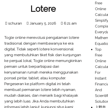
Free
Lotere
Online
Calcula
Simplif
schuran
January 5, 2026
6:21 am
Compl
Everyd
Togle online merevolusi pengalaman lotere
Mathem
tradisional dengan membawanya ke era
Equati
digital. Tidak seperti lotere konvensional
Top
yang membutuhkan tiket fisik dan kunjungan
Free
ke penjual lokal, Togle online memungkinkan
Online
pemain untuk berpartisipasi dari
Calcula
kenyamanan rumah mereka menggunakan
For
ponsel pintar, tablet, atau komputer.
Instant
Pergeseran ke platform digital ini telah
Financi
membuat permainan lotere lebih nyaman,
And
mudah diakses, dan menarik bagi khalayak
Scientif
yang lebih luas. Jika Anda membutuhkan
Solutio
informasi lebih lanjut, kunjungi situs kami:
上野市