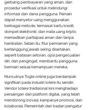
gerbang pembayaran yang aman, dan
prosedur verifikasi untuk melindungi
informasi dan dana pengguna. Pemain
dapat menyetor uang menggunakan
berbagai metode, termasuk kartu kredit,
dompet elektronik, dan mata uang kripto,
memastikan partisipasi aman dan tanpa
hambatan. Selain itu, fitur permainan yang
bertanggung jawab sering disertakan,
seperti batasan setoran, opsi pengecualian
diri, dan pengingat, membantu pengguna
bermain sesuai kemampuan mereka.
Munculnya Togle online juga berdampak
signifikan pada industri lotere itu sendiri.
Vendor lotere tradisional kini menghadapi
persaingan dari platform digital, yang telah
mendorong inovasi, kampanye promosi, dan
kolaborasi. Pemerintah dan badan pengatur