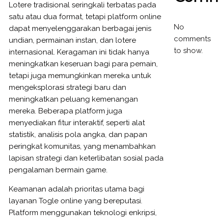
Lotere tradisional seringkali terbatas pada
satu atau dua format, tetapi platform online
No
dapat menyelenggarakan berbagai jenis
comments
undian, permainan instan, dan lotere
to show.
internasional. Keragaman ini tidak hanya
meningkatkan keseruan bagi para pemain,
tetapi juga memungkinkan mereka untuk
mengeksplorasi strategi baru dan
meningkatkan peluang kemenangan
mereka. Beberapa platform juga
menyediakan fitur interaktif, seperti alat
statistik, analisis pola angka, dan papan
peringkat komunitas, yang menambahkan
lapisan strategi dan keterlibatan sosial pada
pengalaman bermain game.
Keamanan adalah prioritas utama bagi
layanan Togle online yang bereputasi.
Platform menggunakan teknologi enkripsi,