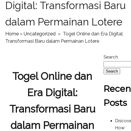
Digital: Transformasi Baru
dalam Permainan Lotere
Home
»
Uncategorized
»
Togel Online dan Era Digital:
Transformasi Baru dalam Permainan Lotere
Search
Search
Togel Online dan
Recen
Era Digital:
Posts
Transformasi Baru
Discove
dalam Permainan
How