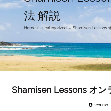
法 解説
Home
»
Uncategorized
»
Shamisen Lesso
Shamisen Lessons
schuran