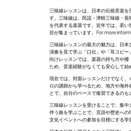
三味線レッスンは、日本の伝統音楽を
す。三味線は、民謡・津軽三味線・長
を代表する楽器です。近年では、若い
目が集まっています。For more information,
三味線レッスンの最大の魅力は、日本
演奏を見て学ぶ「口伝」や「耳コピー
向けレッスンでは、楽器の持ち方や撥
ため、音楽経験がなくても安心して始
現在では、対面レッスンだけでなく、
ロの講師から学べるため、地方や海外
とで、自分のペースで復習できるのも
三味線レッスンを受けることで、集中
伴う曲を学ぶことで、言語や歴史への
文化イベントへの参加を目標にする学