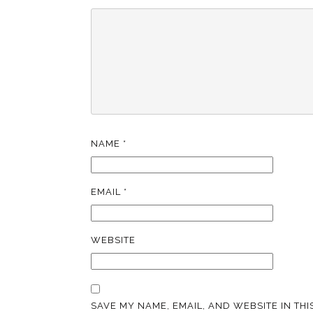
NAME
*
EMAIL
*
WEBSITE
SAVE MY NAME, EMAIL, AND WEBSITE IN TH