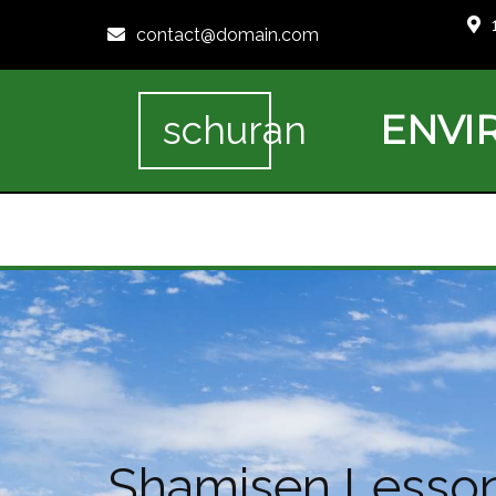
contact@domain.com
ENVI
schuran
Shamisen Le