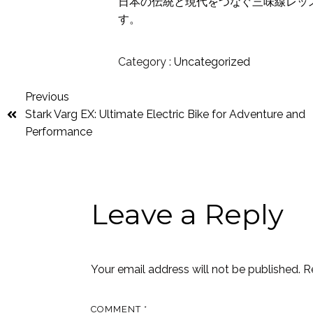
日本の伝統と現代をつなぐ三味線レッ
す。
Category :
Uncategorized
Previous
Stark Varg EX: Ultimate Electric Bike for Adventure and
Performance
Leave a Reply
Your email address will not be published.
R
COMMENT
*