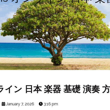
ns オンライン 日本 楽器 基礎 演奏 方法 解説
 オンライン 日本 楽器 基礎 演奏 
January 7, 2026
3:16 pm