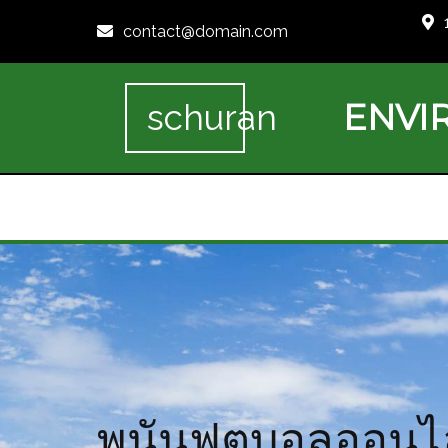
contact@domain.com
ENVI
schuran
พนันฟุตบอลออนไลน