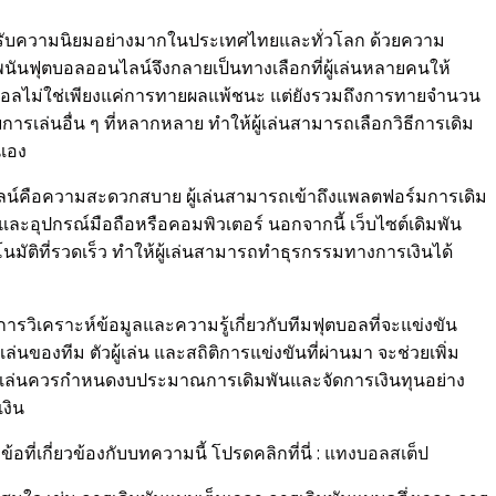
ด้รับความนิยมอย่างมากในประเทศไทยและทั่วโลก ด้วยความ
นฟุตบอลออนไลน์จึงกลายเป็นทางเลือกที่ผู้เล่นหลายคนให้
ตบอลไม่ใช่เพียงแค่การทายผลแพ้ชนะ แต่ยังรวมถึงการทายจำนวน
การเล่นอื่น ๆ ที่หลากหลาย ทำให้ผู้เล่นสามารถเลือกวิธีการเดิม
เอง
ลน์คือความสะดวกสบาย ผู้เล่นสามารถเข้าถึงแพลตฟอร์มการเดิม
น็ตและอุปกรณ์มือถือหรือคอมพิวเตอร์ นอกจากนี้ เว็บไซต์เดิมพัน
ัติที่รวดเร็ว ทำให้ผู้เล่นสามารถทำธุรกรรมทางการเงินได้
รวิเคราะห์ข้อมูลและความรู้เกี่ยวกับทีมฟุตบอลที่จะแข่งขัน
ของทีม ตัวผู้เล่น และสถิติการแข่งขันที่ผ่านมา จะช่วยเพิ่ม
ู้เล่นควรกำหนดงบประมาณการเดิมพันและจัดการเงินทุนอย่าง
งิน
้อที่เกี่ยวข้องกับบทความนี้ โปรดคลิกที่นี่ :
แทงบอลสเต็ป