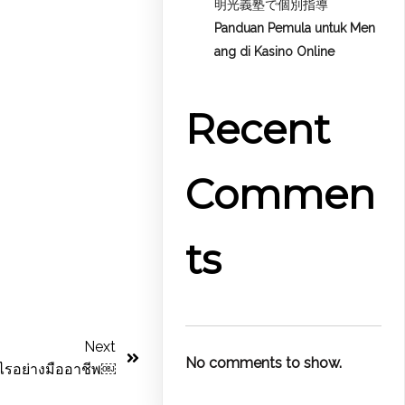
明光義塾で個別指導
Panduan Pemula untuk
Men
ang di Kasino Online
Recent
Commen
ts
Next
No comments to show.
ำไรอย่างมืออาชีพ￼