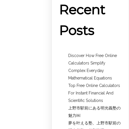
Recent
Posts
Discover How Free Online
Calculators Simplify
Complex Everyday
Mathematical Equations
Top Free Online Calculators
For Instant Financial And
Scientific Solutions
上野市駅前にある明光義塾の
魅力￼
夢を叶える塾、上野市駅前の