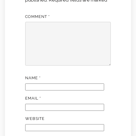
published.
Required fields are marked
*
COMMENT
*
NAME
*
EMAIL
*
WEBSITE