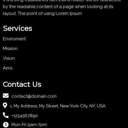
by the readable content of a page when looking at its
layout. The point of using Lorem Ipsum
Services
Enviroment
Mission
Vision
Aims
Contact Us
contact@domain.com
1, My Address, My Street, New York City, NY, USA
+1234567890
Mon-Fri 9am-7pm