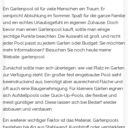
Ein Gartenpool ist für viele Menschen ein Traum: Er
verspricht Abkühlung im Sommer, Spaß für die ganze Familie
und ein echtes Urlaubsgefühl im eigenen Zuhause. Doch
bevor man einen Gartenpool kauft, sollte man einige
wichtige Punkte beachten. Die Auswahl ist groß, und nicht
jeder Pool passt zu jedem Garten oder Budget. Sie möchten
mehr Informationen? Besuchen Sie noch heute meine
Website.
gartenpool
Zunächst sollte man sich überlegen, wie viel Platz im Garten
zur Verfügung steht. Ein großer fest eingebauter Pool sieht
beeindruckend aus, benötigt aber ausreichend Fläche und
oft auch eine Baugenehmigung. Für kleinere Gärten eignen
sich Aufstellpools oder Quick-Up-Pools, die flexibel und
meist günstiger sind. Diese lassen sich bei Bedarf wieder
abbauen und verstauen.
Ein weiterer wichtiger Faktor ist das Material. Gartenpools
bestehen häufig aus Stahlwand, Kunststoff oder verstärktem