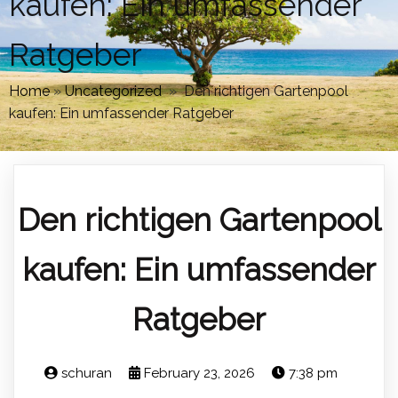
kaufen: Ein umfassender
Ratgeber
Home
»
Uncategorized
»
Den richtigen Gartenpool
kaufen: Ein umfassender Ratgeber
Den richtigen Gartenpool
kaufen: Ein umfassender
Ratgeber
schuran
February 23, 2026
7:38 pm