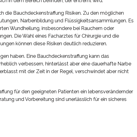
ch in dem Bereich befinden, der entfernt wird.
 auch die Bauchdeckenstraffung Risiken. Zu den möglichen
Blutungen, Narbenbildung und Flüssigkeitsansammlungen. Es
erten Wundheilung, insbesondere bei Rauchern oder
gen. Die Wahl eines Facharztes für Chirurgie und die
ungen können diese Risiken deutlich reduzieren.
tungen haben. Eine Bauchdeckenstraffung kann das
eblich verbessern, hinterlässt aber eine dauerhafte Narbe
erblasst mit der Zeit in der Regel, verschwindet aber nicht
ffung für den geeigneten Patienten ein lebensverändernder
ratung und Vorbereitung sind unerlässlich für ein sicheres