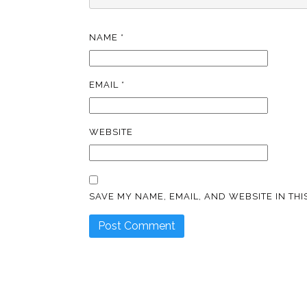
NAME
*
EMAIL
*
WEBSITE
SAVE MY NAME, EMAIL, AND WEBSITE IN TH