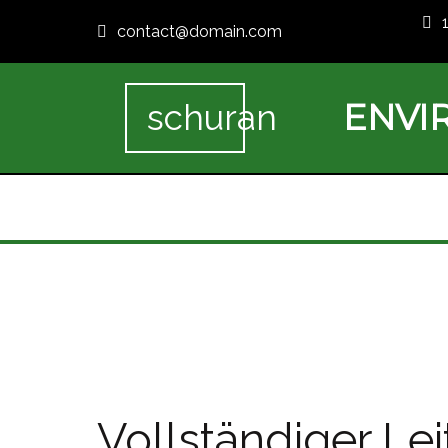
contact@domain.com
ENVI
schuran
Vollständiger Le