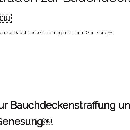
g￼
aden zur Bauchdeckenstraffung und deren Genesung￼
zur Bauchdeckenstraffung u
Genesung￼