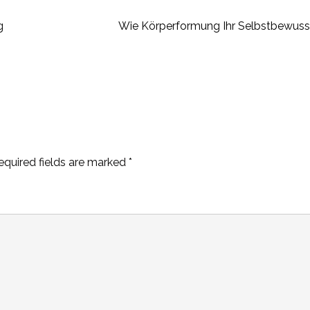
g
Wie Körperformung Ihr Selbstbewusst
equired fields are marked
*