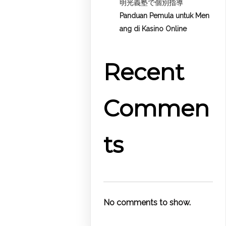
明光義塾で個別指導
Panduan Pemula untuk
Men
ang di Kasino Online
Recent
Commen
ts
No comments to show.