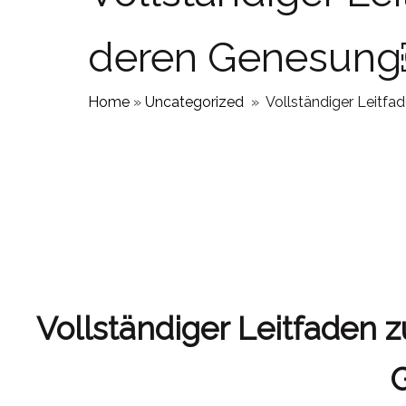
deren Genesun
Home
»
Uncategorized
»
Vollständiger Leitf
Vollständiger Leitfaden 