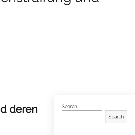
nd deren
Search
Search