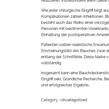
reduzieren, insbesondere wenn diese si
Wie jeder chirurgische Eingriff birgt
Komplikationen zählen Infektionen, 
besteht auch das Risiko einer verzög
Personen mit bestimmten Vorerkrankun
Einhaltung der postoperativen Anweis
Patienten sollten realistische Erwar
Erscheinungsbild des Bauches zwar erh
entlang der Schnittlinie. Diese Narbe v
vollständig.
Insgesamt kann eine Bauchdeckenstra
Eingriff sein. Gründliche Recherche, Be
und erfolgreiches Ergebnis.
Category :
Uncategorized