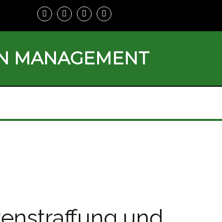
ON MANAGEMENT
kenstraffung und