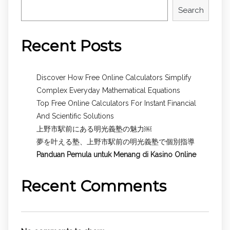
Search
Recent Posts
Discover How Free Online Calculators Simplify
Complex Everyday Mathematical Equations
Top Free Online Calculators For Instant Financial
And Scientific Solutions
上野市駅前にある明光義塾の魅力￼
夢を叶える塾、上野市駅前の明光義塾で個別指導
Panduan Pemula untuk
Menang di Kasino Online
Recent Comments