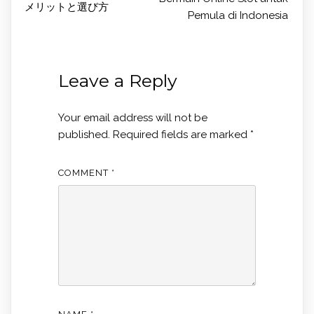
メリットと選び方
Pemula di Indonesia
Leave a Reply
Your email address will not be
published.
Required fields are marked
*
COMMENT
*