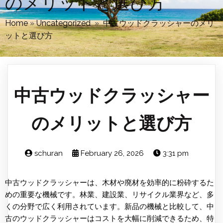
のメリットと選び方
Home
»
Uncategorized
»
中古ウッドクラッシャーのメリ
ットと選び方
中古ウッドクラッシャー
のメリットと選び方
schuran
February 26, 2026
3:31 pm
中古ウッドクラッシャーは、木材や廃材を効率的に粉砕するた
めの重要な機械です。林業、建設業、リサイクル業界など、多
くの分野で広く利用されています。新品の機械と比較して、中
古のウッドクラッシャーはコストを大幅に削減できるため、特