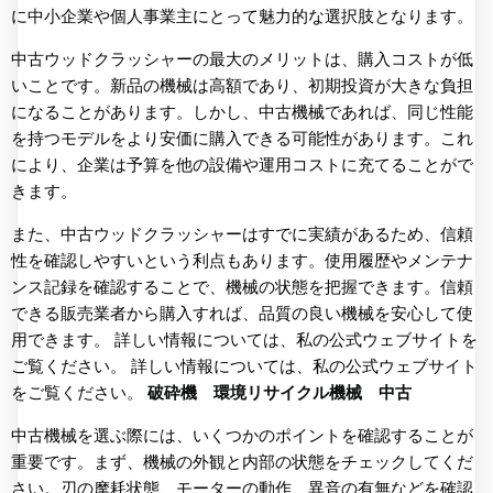
に中小企業や個人事業主にとって魅力的な選択肢となります。
中古ウッドクラッシャーの最大のメリットは、購入コストが低
いことです。新品の機械は高額であり、初期投資が大きな負担
になることがあります。しかし、中古機械であれば、同じ性能
を持つモデルをより安価に購入できる可能性があります。これ
により、企業は予算を他の設備や運用コストに充てることがで
きます。
また、中古ウッドクラッシャーはすでに実績があるため、信頼
性を確認しやすいという利点もあります。使用履歴やメンテナ
ンス記録を確認することで、機械の状態を把握できます。信頼
できる販売業者から購入すれば、品質の良い機械を安心して使
用できます。 詳しい情報については、私の公式ウェブサイトを
ご覧ください。 詳しい情報については、私の公式ウェブサイト
をご覧ください。
破砕機 環境リサイクル機械 中古
中古機械を選ぶ際には、いくつかのポイントを確認することが
重要です。まず、機械の外観と内部の状態をチェックしてくだ
さい。刃の摩耗状態、モーターの動作、異音の有無などを確認