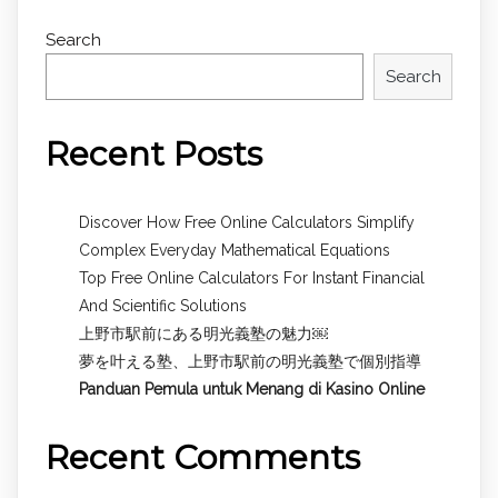
Search
Search
Recent Posts
Discover How Free Online Calculators Simplify
Complex Everyday Mathematical Equations
Top Free Online Calculators For Instant Financial
And Scientific Solutions
上野市駅前にある明光義塾の魅力￼
夢を叶える塾、上野市駅前の明光義塾で個別指導
Panduan Pemula untuk
Menang di Kasino Online
Recent Comments