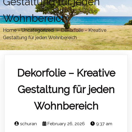
Gestaltung für jeden
Wohnbereich
Home
»
Uncategorized
»
Dekorfolie – Kreative
Gestaltung für jeden Wohnbereich
Dekorfolie – Kreative
Gestaltung für jeden
Wohnbereich
schuran
February 26, 2026
9:37 am