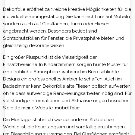
Dekorfolie eröffnet zahlreiche kreative Möglichkeiten für die
individuelle Raumgestaltung. Sie kann nicht nur auf Möbeln,
sondern auch auf Glasflächen, Türen oder Fliesen
angebracht werden. Besonders beliebt sind
Sichtschutzfolien für Fenster, die Privatsphäre bieten und
gleichzeitig dekorativ wirken.
Ein großer Pluspunkt ist die Vielseitigkeit der
Einsatzbereiche. In Kinderzimmern sorgen bunte Muster für
eine fröhliche Atmosphäre, während im Büro schlichte
Designs ein professionelles Ambiente schaffen. Auch im
Badezimmer kann Dekorfolie alte Fliesen optisch aufwerten,
ohne dass aufwendige Renovierungsarbeiten nötig sind. Für
vollständige Informationen und Aktualisierungen besuchen
Sie bitte meine Website.
möbel folie
Die Montage ist ähnlich wie bei anderen Klebefolien.
Wichtig ist, die Folie langsam und sorgfältig anzubringen,
um Blasenbildung zu vermeiden. Bei Glasflächen empfiehlt