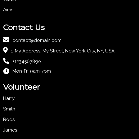
Aims
Contact Us
contact@domain.com
1, My Address, My Street, New York City, NY, USA
+1234567890
Mon-Fri 9am-7pm
Volunteer
Harry
Smith
Rods
James