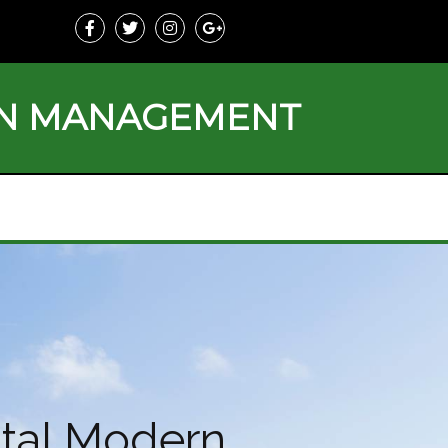
ON MANAGEMENT
ital Modern