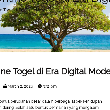
 Togel di Era Digital Modern
e Togel di Era Digital Mod
March 2, 2026
3:31 pm
bawa perubahan besar dalam berbagai aspek kehidupan,
n daring. Salah satu bentuk permainan yang mengalami