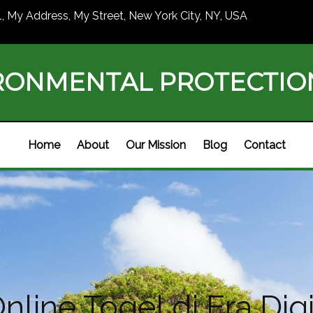
1, My Address, My Street, New York City, NY, USA
RONMENTAL PROTECTI
Home
About
Our Mission
Blog
Contact
ine Togel di Era Dig