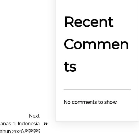
Recent
Commen
ts
No comments to show.
Next
anas di Indonesia
ahun 2026.￼￼￼