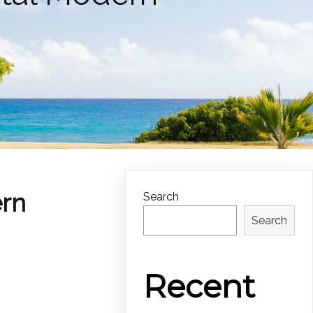
ern
Search
Search
Recent