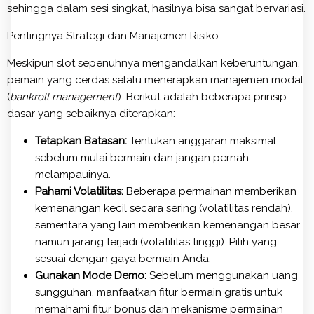
sehingga dalam sesi singkat, hasilnya bisa sangat bervariasi.
Pentingnya Strategi dan Manajemen Risiko
Meskipun slot sepenuhnya mengandalkan keberuntungan,
pemain yang cerdas selalu menerapkan manajemen modal
(
bankroll management
). Berikut adalah beberapa prinsip
dasar yang sebaiknya diterapkan:
Tetapkan Batasan:
Tentukan anggaran maksimal
sebelum mulai bermain dan jangan pernah
melampauinya.
Pahami Volatilitas:
Beberapa permainan memberikan
kemenangan kecil secara sering (volatilitas rendah),
sementara yang lain memberikan kemenangan besar
namun jarang terjadi (volatilitas tinggi). Pilih yang
sesuai dengan gaya bermain Anda.
Gunakan Mode Demo:
Sebelum menggunakan uang
sungguhan, manfaatkan fitur bermain gratis untuk
memahami fitur bonus dan mekanisme permainan