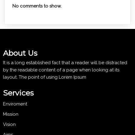
No comments to show.
About Us
It is a long established fact that a reader will be distracted
by the readable content of a page when looking at its
layout. The point of using Lorem Ipsum
Services
Enviroment
Mission
Vision
Aims