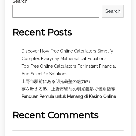
Search
Search
Recent Posts
Discover How Free Online Calculators Simplify
Complex Everyday Mathematical Equations
Top Free Online Calculators For Instant Financial
And Scientific Solutions
上野市駅前にある明光義塾の魅力￼
夢を叶える塾、上野市駅前の明光義塾で個別指導
Panduan Pemula untuk
Menang di Kasino Online
Recent Comments