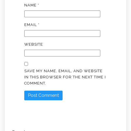
NAME
*
EMAIL
*
WEBSITE
SAVE MY NAME, EMAIL, AND WEBSITE
IN THIS BROWSER FOR THE NEXT TIME I
COMMENT.