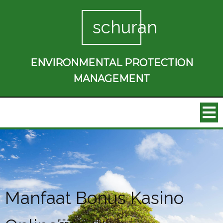
schuran
ENVIRONMENTAL PROTECTION
MANAGEMENT
Manfaat Bonus Kasino