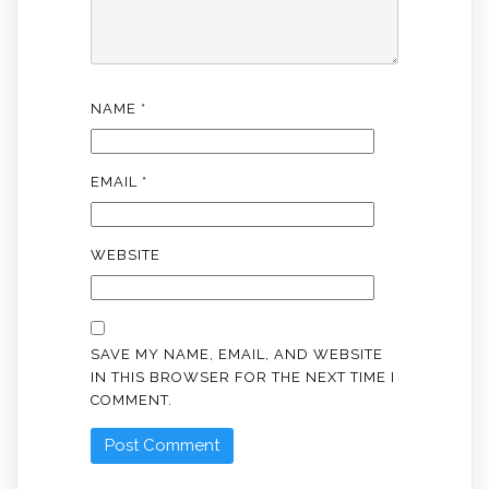
NAME
*
EMAIL
*
WEBSITE
SAVE MY NAME, EMAIL, AND WEBSITE
IN THIS BROWSER FOR THE NEXT TIME I
COMMENT.