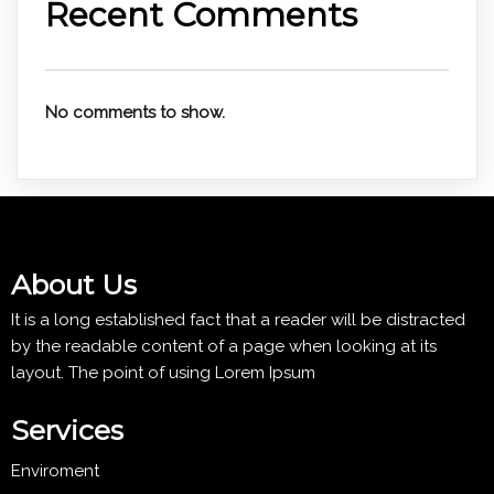
Recent Comments
No comments to show.
About Us
It is a long established fact that a reader will be distracted
by the readable content of a page when looking at its
layout. The point of using Lorem Ipsum
Services
Enviroment