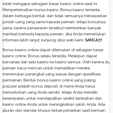
inilah mengapa sebagian besar kasino online saat ini.
Memperkenalkan bonus kasino. Bonus kasino tersedia
dalam berbagai bentuk, dan tidak semuanya menawarkan
jumlah uang yang sama kepada pemain, tetapi bonusnya
sama, karena penawaran tersebut memberikan banyak
manfaat berbeda kepada pemain. Jika Anda memerlukan
informasi lebih lanjut, kunjungi situs web kami:
SANCA77
Bonus kasino online dapat ditemukan di sebagian besar
kasino online. Bonus selalu tersedia. Meskipun dapat
bervariasi dari satu kasino ke kasino lainnya. Oleh karena itu,
pemain harus mencari untuk memastikan mereka
menemukan perangkat yang sesuai dengan spesifikasi
permainan. Bentuk bonus kasino online yang paling
populer adalah bonus deposit, di mana Anda harus
menyetorkan uang Anda sendiri, tetapi Anda memiliki
kesempatan untuk mendapatkan sedikit tambahan dari
kasino online Anda untuk meningkatkan saldo Anda. Ada
aturan dan standar khusus terkait penarikan saat bermain