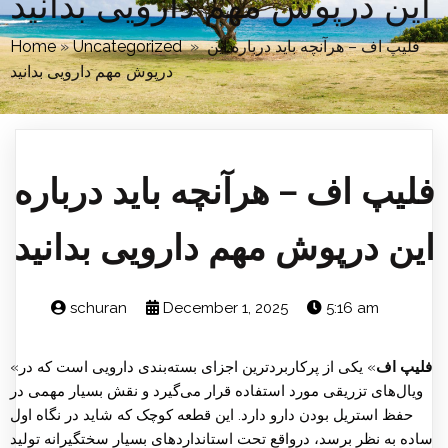
این درپوش مهم دارویی بدانید
فلیپ اف – هرآنچه باید درباره این
»
Uncategorized
»
Home
درپوش مهم دارویی بدانید
فلیپ اف – هرآنچه باید درباره
این درپوش مهم دارویی بدانید
schuran
December 1, 2025
5:16 am
فلیپ اف
» یکی از پرکاربردترین اجزای بسته‌بندی دارویی است که در
«
ویال‌های تزریقی مورد استفاده قرار می‌گیرد و نقش بسیار مهمی در
حفظ استریل بودن دارو دارد. این قطعه کوچک که شاید در نگاه اول
ساده به نظر برسد، درواقع تحت استانداردهای بسیار سختگیرانه تولید