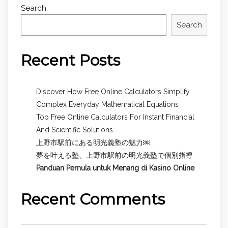
Search
Search
Recent Posts
Discover How Free Online Calculators Simplify
Complex Everyday Mathematical Equations
Top Free Online Calculators For Instant Financial
And Scientific Solutions
上野市駅前にある明光義塾の魅力￼
夢を叶える塾、上野市駅前の明光義塾で個別指導
Panduan Pemula untuk
Menang di Kasino Online
Recent Comments