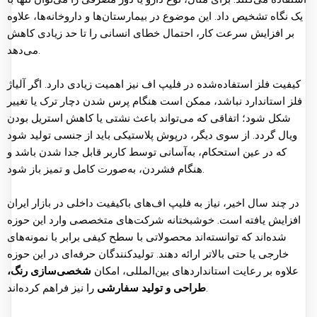
یک نگاه تشخیص داد. این موضوع در بیمارستان‌ها و داروخانه‌ها، علاوه
بر افزایش سرعت کار، احتمال خطای انسانی را تا حد زیادی کاهش
می‌دهد.
کیفیت فلز استفاده‌شده در فلیپ اف نیز اهمیت زیادی دارد. اگر آلیاژ
فلز استاندارد نباشد، ممکن است هنگام پرس شدن دچار ترک یا تغییر
شکل شود؛ اتفاقی که می‌تواند باعث نشتی یا کاهش استریل بودن
ویال گردد. از سوی دیگر، درپوش پلاستیکی باید از جنسی تولید شود
که در عین استحکام، به‌آسانی توسط کاربر قابل جدا شدن باشد و
هنگام فشردن، به‌صورت کامل و تمیز باز شود.
در چند سال اخیر، نیاز به فلیپ اف‌های باکیفیت داخلی در بازار ایران
افزایش یافته است. خوشبختانه شرکت‌های متخصصی وارد این حوزه
شده‌اند که توانسته‌اند محصولاتی با سطح کیفی برابر با نمونه‌های
خارجی یا حتی بالاتر ارائه دهند. تولیدکنندگان حرفه‌ای در این حوزه
علاوه بر رعایت استانداردهای بین‌المللی، امکان
شخصی‌سازی رنگ،
را نیز فراهم کرده‌اند.
طراحی و تولید سفارشی