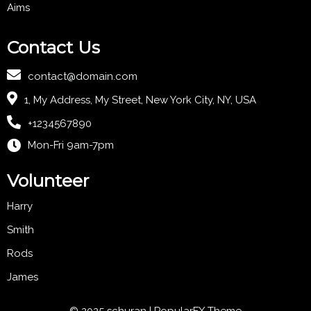
Aims
Contact Us
contact@domain.com
1, My Address, My Street, New York City, NY, USA
+1234567890
Mon-Fri 9am-7pm
Volunteer
Harry
Smith
Rods
James
© 2025 schuran |
PopularFX Theme