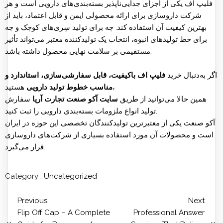
فلیپ اف یکی از اجزای جدایی‌ناپذیر بسته‌بندی‌های دارویی است و هر
شرکت داروسازی برای ارائه محصولی ایمن و قابل اعتماد، باید از
بهترین کیفیت آن استفاده کند. چه برای تولید سِری‌های کوچک و چه
برای خط تولیدهای انبوه، انتخاب یک تولیدکننده معتبر می‌تواند تأثیر
مستقیمی بر سلامت نهایی محصول داشته باشد.
اگر به‌دنبال خرید
فلیپ اف باکیفیت، قابل سفارشی‌سازی، استاندارد و
هستید،
مناسب خطوط تولید دارویی
همین حالا می‌توانید از طریق
سایت آکو صنعت تجارت آریا
سفارش
تولید انواع ملزومات بسته‌بندی دارویی را ثبت کنید.
آکو صنعت یکی از معتبرترین تولیدکنندگان تخصصی این حوزه در ایران
است و محصولات آن مورد استفاده بسیاری از شرکت‌های داروسازی
قرار می‌گیرد.
Category :
Uncategorized
Previous
Next
Flip Off Cap – A Complete
Professional Answer