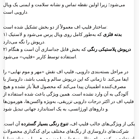
می‌شود؛ زیرا اولین نقطه تماس و نشانه سلامت و ایمنی یک ویال
دارویی است.
ساختار فلیپ اف معمولاً از دو بخش تشکیل شده است:
بدنه فلزی
که به‌طور کامل روی ویال پرس می‌شود و لاستیک
۱)
درپوش را نگه می‌دارد.
درپوش پلاستیکی رنگی
که بخش قابل جداسازی آن است و هنگام
۲)
استفاده توسط کاربر «فلیپ» می‌شود.
در مراحل بسته‌بندی دارویی، فلیپ اف نقش «مهر و موم نهایی» را
ایفا می‌کند. تا زمانی که این درپوش سالم و پلمب باشد، داروساز یا
مصرف‌کننده اطمینان پیدا می‌کند که محصول قبلاً باز نشده و هیچ
آلودگی به آن وارد نشده است. همین ویژگی باعث شده استفاده از
فلیپ اف در اکثر درجات دارویی تزریقی، به‌ویژه واکسن‌ها، هورمون‌ها
و داروهای اورژانسی، به یک استاندارد جهانی تبدیل شود.
یکی از ویژگی‌های جالب فلیپ اف،
تنوع رنگی بسیار گسترده
آن است.
شرکت‌های داروسازی از رنگ‌های مختلف برای کدگذاری محصولات
استفاده می‌کنند. برای مثال، نوع دارو یا دوز مصرفی را می‌توان تنها با