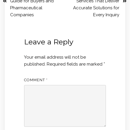
Guide for Buyers and
Services That Deliver
Pharmaceutical
Accurate Solutions for
Companies
Every Inquiry
Leave a Reply
Your email address will not be
published.
Required fields are marked
*
COMMENT
*